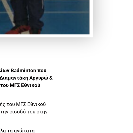
είων Badminton που
, Διαμαντάκη Αργυρώ &
 του ΜΓΣ Εθνικού
ής του ΜΓΣ Εθνικού
την είσοδό του στην
όλα τα ανώτατα