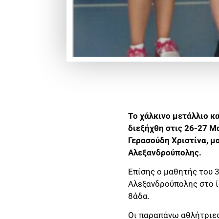
To χάλκινο μετάλλιο 
διεξήχθη στις 26-27 Μ
Γερασούδη Χριστίνα, μ
Αλεξανδρούπολης.
Επίσης ο μαθητής του 
Αλεξανδρούπολης στο ί
8άδα.
Οι παραπάνω αθλήτριες