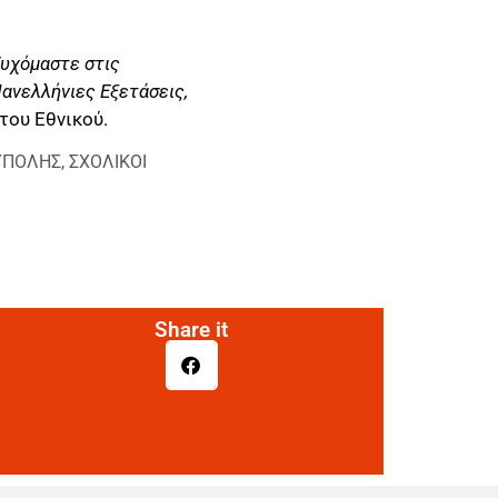
Ευχόμαστε στις
Πανελλήνιες Εξετάσεις,
του Εθνικού.
ΥΠΟΛΗΣ
,
ΣΧΟΛΙΚΟΙ
Share it