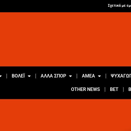
Σχετικά με εμ
ΒΟΛΕΪ
ΑΛΛΑ ΣΠΟΡ
ΑΜΕΑ
ΨΥΧΑΓΩΓ
OTHER NEWS
BET