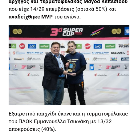
αρχηγός και τερματοφύλακας Μάγδα Κεπεσίδου
που είχε 14/29 επεμβάσεις (οριακά 50%) και
αναδείχθηκε MVP
του αγώνα.
Εξαιρετικό παιχνίδι έκανε και η τερματοφύλακας
του ΠΑΟΚ Εμμανουέλλα Τσικνάκη με 13/32
αποκρούσεις (40%).