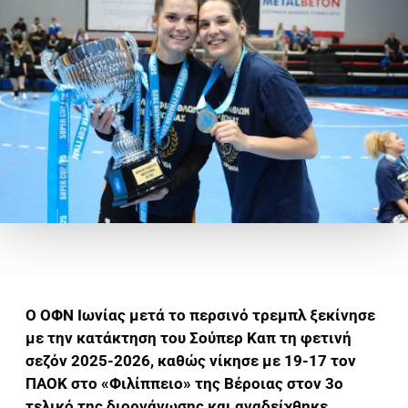
Ο ΟΦΝ Ιωνίας μετά το περσινό τρεμπλ ξεκίνησε
με την κατάκτηση του Σούπερ Καπ τη φετινή
σεζόν 2025-2026, καθώς νίκησε με 19-17 τον
ΠΑΟΚ στο «Φιλίππειο» της Βέροιας στον 3ο
τελικό της διοργάνωσης και αναδείχθηκε