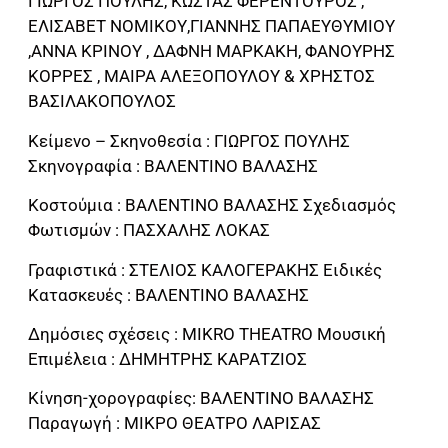
ΓΙΩΡΓΟΣ ΠΟΥΛΗΣ, ΚΩΣΤΑΣ ΦΕΡΕΝΤΟΥΡΟΣ ,
ΕΛΙΣΑΒΕΤ ΝΟΜΙΚΟΥ,ΓΙΑΝΝΗΣ ΠΑΠΑΕΥΘΥΜΙΟΥ
,ΑΝΝΑ ΚΡΙΝΟΥ , ΔΑΦΝΗ ΜΑΡΚΑΚΗ, ΦΑΝΟΥΡΗΣ
ΚΟΡΡΕΣ , ΜΑΙΡΑ ΑΛΕΞΟΠΟΥΛΟΥ & ΧΡΗΣΤΟΣ
ΒΑΣΙΛΑΚΟΠΟΥΛΟΣ
Κείμενο – Σκηνοθεσία : ΓΙΩΡΓΟΣ ΠΟΥΛΗΣ
Σκηνογραφία : ΒΑΛΕΝΤΙΝΟ ΒΑΛΑΣΗΣ
Κοστούμια : ΒΑΛΕΝΤΙΝΟ ΒΑΛΑΣΗΣ Σχεδιασμός
Φωτισμών : ΠΑΣΧΑΛΗΣ ΛΟΚΑΣ
Γραφιστικά : ΣΤΕΛΙΟΣ ΚΑΛΟΓΕΡΑΚΗΣ Ειδικές
Κατασκευές : ΒΑΛΕΝΤΙΝΟ ΒΑΛΑΣΗΣ
Δημόσιες σχέσεις : ΜIKRO THEATRO Μουσική
Επιμέλεια : ΔΗΜΗΤΡΗΣ ΚΑΡΑΤΖΙΟΣ
Κίνηση-χορογραφίες: ΒΑΛΕΝΤΙΝΟ ΒΑΛΑΣΗΣ
Παραγωγή : ΜΙΚΡΟ ΘΕΑΤΡΟ ΛΑΡΙΣΑΣ