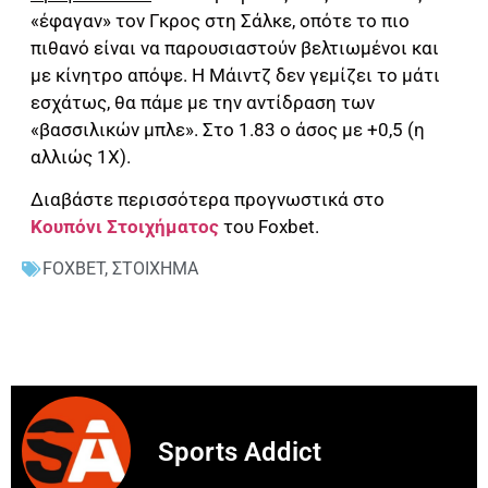
«έφαγαν» τον Γκρος στη Σάλκε, οπότε το πιο
πιθανό είναι να παρουσιαστούν βελτιωμένοι και
με κίνητρο απόψε. Η Μάιντζ δεν γεμίζει το μάτι
εσχάτως, θα πάμε με την αντίδραση των
«βασσιλικών μπλε». Στο 1.83 ο άσος με +0,5 (η
αλλιώς 1Χ).
Διαβάστε περισσότερα προγνωστικά στο
Κουπόνι Στοιχήματος
του Foxbet.
FOXBET
,
ΣΤΟΙΧΗΜΑ
Sports Addict