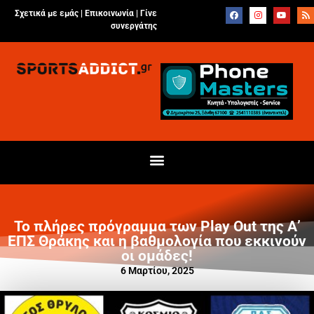
Σχετικά με εμάς |
Επικοινωνία
|
Γίνε
συνεργάτης
Το πλήρες πρόγραμμα των Play Out της Α’
ΕΠΣ Θράκης και η βαθμολογία που εκκινούν
οι ομάδες!
6 Μαρτίου, 2025