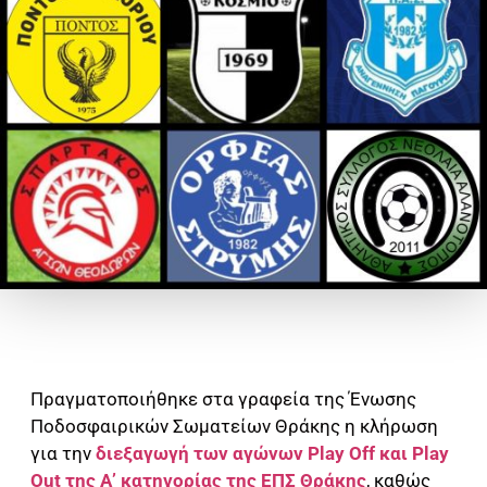
Πραγματοποιήθηκε στα γραφεία της Ένωσης
Ποδοσφαιρικών Σωματείων Θράκης η κλήρωση
για την
διεξαγωγή των αγώνων Play Off και Play
Out της Α’ κατηγορίας της ΕΠΣ Θράκης
, καθώς