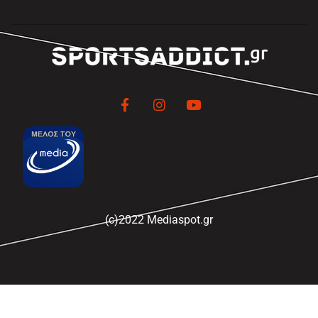
(c)2022 Mediaspot.gr