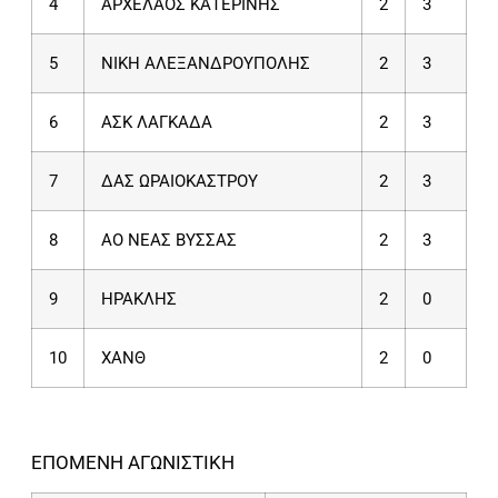
4
ΑΡΧΕΛΑΟΣ ΚΑΤΕΡΙΝΗΣ
2
3
5
ΝΙΚΗ ΑΛΕΞΑΝΔΡΟΥΠΟΛΗΣ
2
3
6
ΑΣΚ ΛΑΓΚΑΔΑ
2
3
7
ΔΑΣ ΩΡΑΙΟΚΑΣΤΡΟΥ
2
3
8
ΑΟ ΝΕΑΣ ΒΥΣΣΑΣ
2
3
9
ΗΡΑΚΛΗΣ
2
0
10
ΧΑΝΘ
2
0
ΕΠΟΜΕΝΗ ΑΓΩΝΙΣΤΙΚΗ