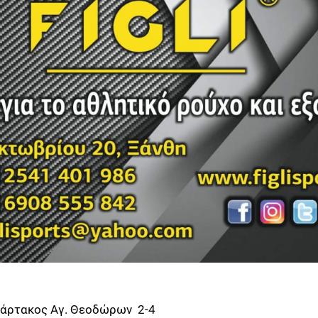
πάρτακος Αγ. Θεοδώρων 2-4