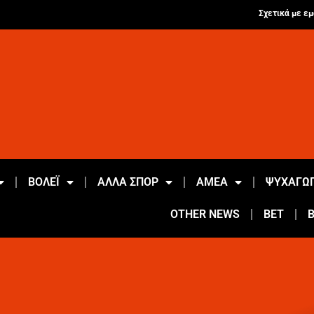
Σχετικά με εμ
ΒΟΛΕΪ
ΑΛΛΑ ΣΠΟΡ
ΑΜΕΑ
ΨΥΧΑΓΩΓ
OTHER NEWS
BET