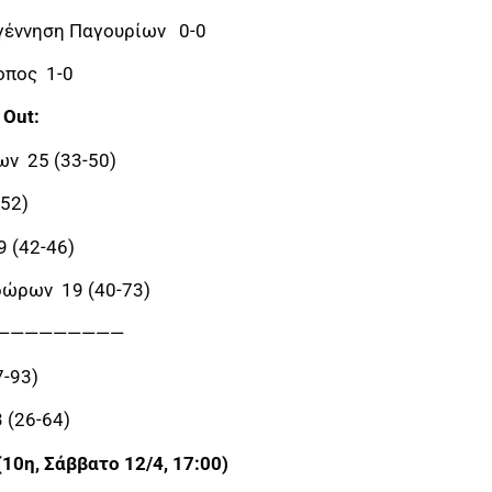
γέννηση Παγουρίων 0-0
οπος 1-0
 Out:
ων 25 (33-50)
-52)
9 (42-46)
δώρων 19 (40-73)
—————————
-93)
 (26-64)
10η, Σάββατο 12/4, 17:00)