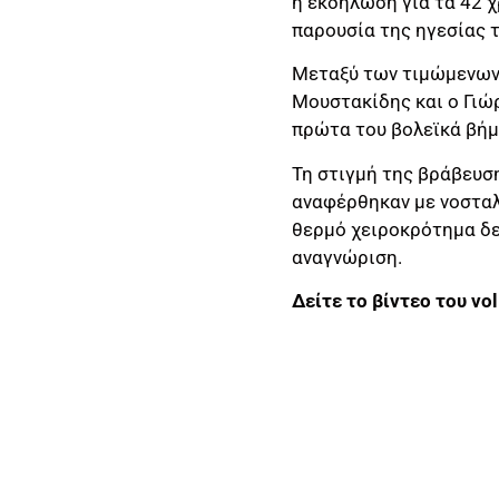
η εκδήλωση για τα 42 
παρουσία της ηγεσίας 
Μεταξύ των τιμώμενων 
Μουστακίδης και ο Γιώρ
πρώτα του βολεϊκά βήμ
Τη στιγμή της βράβευση
αναφέρθηκαν με νοσταλγ
θερμό χειροκρότημα δ
αναγνώριση.
Δείτε το βίντεο του vol