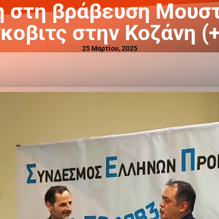
η στη βράβευση Μουστ
κοβιτς στην Κοζάνη (+
25 Μαρτίου, 2025