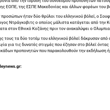
χρόνια από την ίδρυση του συνδέσμου προπονητών πετοσ
της ΕΟΠΕ, της ΕΣΠΕ Μακεδονίας και άλλων φορέων του β
προσώπων ήταν δύο θρύλοι του ελληνικού βόλεϊ, ο Σου
γος Ντράγκοβιτς ο οποίος μάλιστα κατάγεται από την Κο
ατα στον Εθνικό Κοζάνης πριν τον ανακαλύψει ο Ολυμπια
ς τους τα δύο τοτέμ του ελληνικού βόλεϊ δάκρυσαν από 
ία για τις δυνατές στιγμές που έζησαν στο βόλεϊ όντας 
εκάδων προπονητών που παρακολουθούν την εκδήλωση ή
leynews.gr: