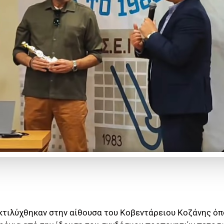
εκτιλύχθηκαν στην αίθουσα του Κοβεντάρειου Κοζάνης ό