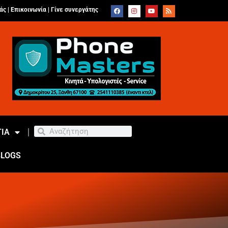
άς |
Επικοινωνία
|
Γίνε συνεργάτης
ΙΑ
BLOGS