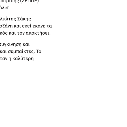
φαίρισης (ΣΕΠΠΕ)
όλεϊ.
φλιώτης Σάκης
ζάνη και εκεί έκανε τα
κός και τον αποκτήσει.
συγκίνηση και
και συμπαίκτες. Το
ταν η καλύτερη