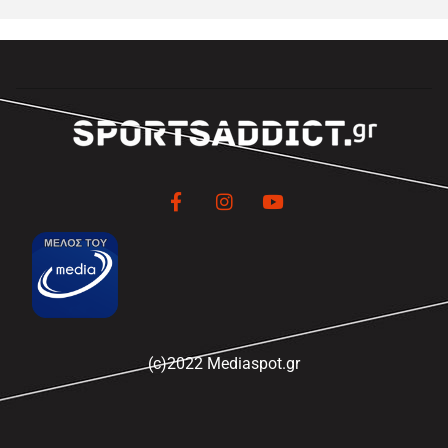
(c)2022 Mediaspot.gr