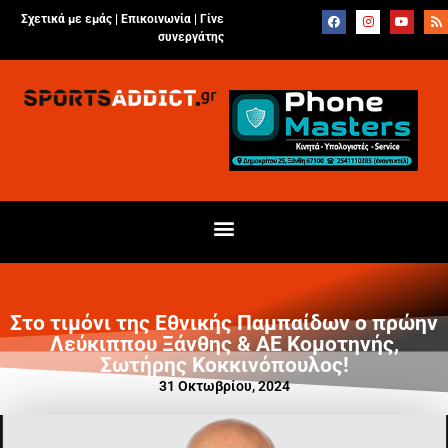
Σχετικά με εμάς |
Επικοινωνία
|
Γίνε
συνεργάτης
Στο τιμόνι της Εθνικής Παμπαίδων ο πρώην
Λεύκιππου Ξάνθης & ΑΕ Κομοτηνής,
Σωτήρης Κοκκινόπουλος!
31 Οκτωβρίου, 2024