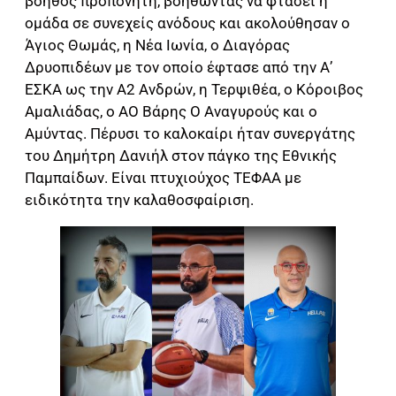
βοηθός προπονητή, βοηθώντας να φτάσει η
ομάδα σε συνεχείς ανόδους και ακολούθησαν ο
Άγιος Θωμάς, η Νέα Ιωνία, ο Διαγόρας
Δρυοπιδέων με τον οποίο έφτασε από την Α’
ΕΣΚΑ ως την Α2 Ανδρών, η Τερψιθέα, ο Κόροιβος
Αμαλιάδας, ο ΑΟ Βάρης Ο Αναγυρούς και ο
Αμύντας. Πέρυσι το καλοκαίρι ήταν συνεργάτης
του Δημήτρη Δανιήλ στον πάγκο της Εθνικής
Παμπαίδων. Είναι πτυχιούχος ΤΕΦΑΑ με
ειδικότητα την καλαθοσφαίριση.