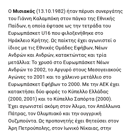
Ο
Μισιακός
(13.10.1982) ήταν πέρυσι συνεργάτης
του Γιάννη Καλαμπόκη στον πάγκο της Εθνικής
Παίδων, η οποία έφτασε ως την τετράδα του
Ευρωμπάσκετ U16 που φιλοξενήθηκε στο
Ηράκλειο Κρήτης. Ως παίκτης έχει αγωνιστεί ο
ίδιος με τις Εθνικές Ομάδες Εφήβων, Νέων
Ανδρών και Ανδρών, κατακτώντας και τρία
μετάλλια: Το χρυσό στο Ευρωμπάσκετ Νέων
Ανδρών το 2002, το Αργυρό στους Μεσογειακούς
Αγώνες το 2001 και το χάλκινο μετάλλιο στο
Ευρωμπάσκετ Εφήβων το 2000. Με την ΑΕΚ έχει
κατακτήσει δύο φορές το Κύπελλο Ελλάδας
(2000, 2001) και το Κύπελλο Σαπόρτα (2000).
Έχει αγωνιστεί ακόμη στον Άλιμο, τον Απόλλωνα
Πάτρας, τον Ολυμπιακό και την ουγγρική
Ουζμπούντα. Ως προπονητής έχει θητεύσει στον
Άρη Πετρούπολης, στον Ιωνικό Νίκαιας, στην