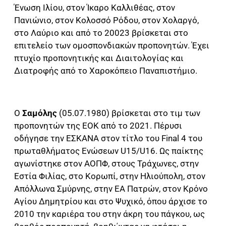
Ένωση Ιλίου, στον Ίκαρο Καλλιθέας, στον
Πανιώνιο, στον Κολοσσό Ρόδου, στον Χολαργό,
στο Λαύριο και από το 20023 βρίσκεται στο
επιτελείο των ομοσπονδιακών προπονητών. Έχει
πτυχίο προπονητικής και Διαιτολογίας και
Διατροφής από το Χαροκόπειο Παναπιστήμιο.
Ο
Σαμόλης
(05.07.1980) βρίσκεται στο τιμ των
προπονητών της ΕΟΚ από το 2021. Πέρυσι
οδήγησε την ΕΣΚΑΝΑ στον τίτλο του Final 4 του
πρωταθλήματος Ενώσεων U15/U16. Ως παίκτης
αγωνίστηκε στον ΑΟΠΦ, στους Τράχωνες, στην
Εστία Φιλίας, στο Κορωπί, στην Ηλιούπολη, στον
Απόλλωνα Σμύρνης, στην ΕΑ Πατρών, στον Κρόνο
Αγίου Δημητρίου και στο Ψυχικό, όπου άρχισε το
2010 την καριέρα του στην άκρη του πάγκου, ως