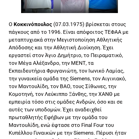
Ο
Κοκκινόπουλος
(07.03.1975) βρίσκεται στους
πάγκους από το 1996. Είναι απόφοιτος ΤΕΦΑΑ με
μεταπτυχιακά στην Μεγιστοποίηση Αθλητικής
Απόδοσης και την Αθλητική Διοίκηση. Έχει
εργαστεί στον Άγιο Δημήτριο, το Πειραματικό,
τον Μέγα Αλέξανδρο, την ΜΕΝΤ, τα
Εκπαιδευτήρια Φρυγανιώτη, τον Ιωνικό Λαμίας,
την γυναικεία ομάδα της Siemens, τον Αιγινιακό,
τον Μαντουλίδη, τον ΒΑΟ, τους Σίθωνες, την
Κομοτηνή, τον Λεύκιππο Ξάνθης, την ΧΑΝΘ με
εμπειρία τόσο στις ομάδες Ανδρών, όσο και σε
αυτές των υποδομών. Έχει αναδειχθεί
πρωταθλητής Εφήβων με την ομάδα του
Μαντουλίδη, ενώ έφτασε στο Final Four του
Κυπέλλου Γυναικών με την Siemens. Πέρυσι ήταν