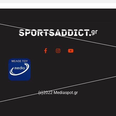
(c)2022 Mediaspot.gr