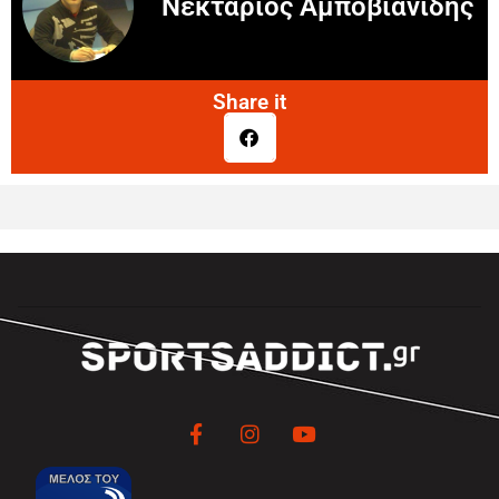
Νεκτάριος Αμποβιανίδης
Share it