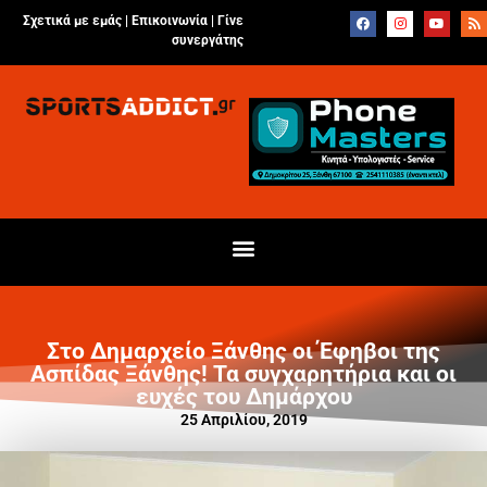
Σχετικά με εμάς |
Επικοινωνία
|
Γίνε
συνεργάτης
Στο Δημαρχείο Ξάνθης οι Έφηβοι της
Ασπίδας Ξάνθης! Τα συγχαρητήρια και οι
ευχές του Δημάρχου
25 Απριλίου, 2019