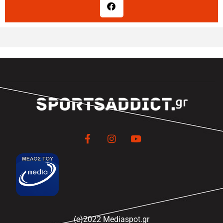
(c)2022 Mediaspot.gr