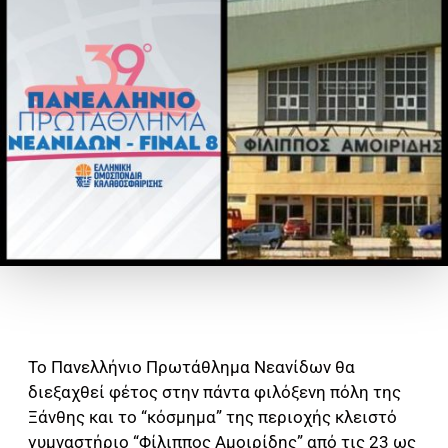
Το Πανελλήνιο Πρωτάθλημα Νεανίδων θα
διεξαχθεί φέτος στην πάντα φιλόξενη πόλη της
Ξάνθης και το “κόσμημα” της περιοχής κλειστό
γυμναστήριο “Φίλιππος Αμοιρίδης” από τις 23 ως