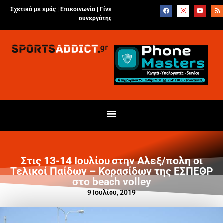
Σχετικά με εμάς |
Επικοινωνία
|
Γίνε
συνεργάτης
Στις 13-14 Ιουλίου στην Αλεξ/πολη οι
Τελικοί Παίδων – Κορασίδων της ΕΣΠΕΘΡ
στο beach volley
9 Ιουλίου, 2019