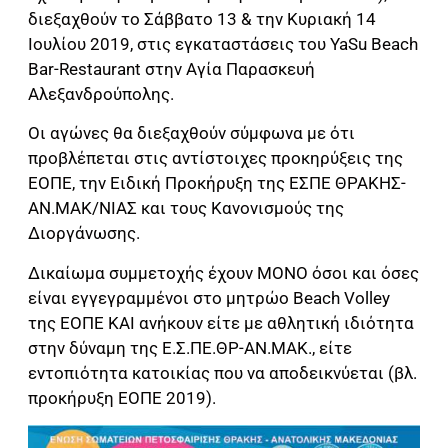
διεξαχθούν το Σάββατο 13 & την Κυριακή 14
Ιουλίου 2019, στις εγκαταστάσεις του YaSu Beach
Bar-Restaurant στην Αγία Παρασκευή
Αλεξανδρούπολης.
Οι αγώνες θα διεξαχθούν σύμφωνα με ότι
προβλέπεται στις αντίστοιχες προκηρύξεις της
ΕΟΠΕ, την Ειδική Προκήρυξη της ΕΣΠΕ ΘΡΑΚΗΣ-
ΑΝ.ΜΑΚ/ΝΙΑΣ και τους Κανονισμούς της
Διοργάνωσης.
Δικαίωμα συμμετοχής έχουν ΜΟΝΟ όσοι και όσες
είναι εγγεγραμμένοι στο μητρώο Beach Volley
της ΕΟΠΕ ΚΑΙ ανήκουν είτε με αθλητική ιδιότητα
στην δύναμη της Ε.Σ.ΠΕ.ΘΡ-ΑΝ.ΜΑΚ., είτε
εντοπιότητα κατοικίας που να αποδεικνύεται (βλ.
προκήρυξη ΕΟΠΕ 2019).