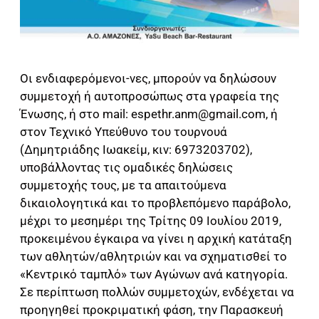
Οι ενδιαφερόμενοι-νες, μπορούν να δηλώσουν
συμμετοχή ή αυτοπροσώπως στα γραφεία της
Ένωσης, ή στο mail:
espethr.anm@gmail.com
, ή
στον Τεχνικό Υπεύθυνο του τουρνουά
(Δημητριάδης Ιωακείμ, κιν: 6973203702),
υποβάλλοντας τις ομαδικές δηλώσεις
συμμετοχής τους, με τα απαιτούμενα
δικαιολογητικά και το προβλεπόμενο παράβολο,
μέχρι το μεσημέρι της Τρίτης 09 Ιουλίου 2019,
προκειμένου έγκαιρα να γίνει η αρχική κατάταξη
των αθλητών/αθλητριών και να σχηματισθεί το
«Κεντρικό ταμπλό» των Αγώνων ανά κατηγορία.
Σε περίπτωση πολλών συμμετοχών, ενδέχεται να
προηγηθεί προκριματική φάση, την Παρασκευή