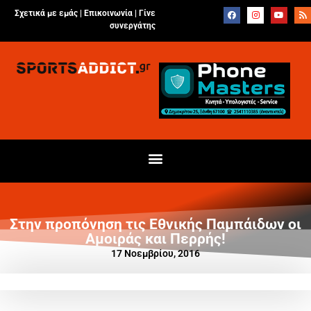
Σχετικά με εμάς |
Επικοινωνία
|
Γίνε
συνεργάτης
Στην προπόνηση τις Εθνικής Παμπάιδων οι
Αμοιράς και Περρής!
17 Νοεμβρίου, 2016