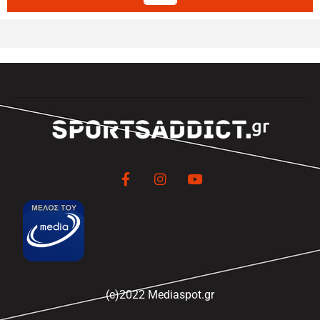
(c)2022 Mediaspot.gr