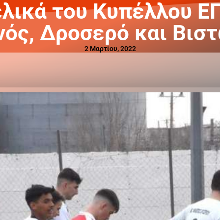
ελικά του Κυπέλλου Ε
νός, Δροσερό και Βιστ
2 Μαρτίου, 2022