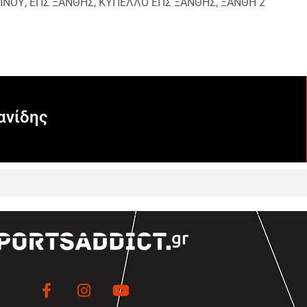
ΙΝΟΥ
,
ΕΠΣ ΞΑΝΘΗΣ
,
ΚΥΠΕΛΛΟ ΕΠΣ ΞΑΝΘΗΣ
,
ΞΑΝΘΗ 2
ανίδης