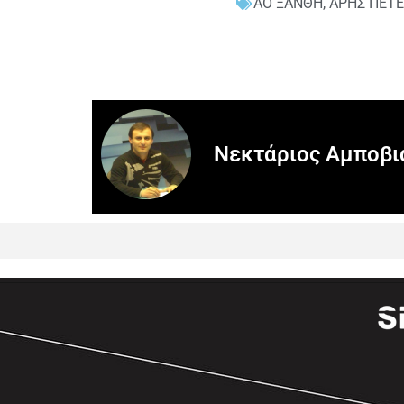
ΑΟ ΞΑΝΘΗ
,
ΑΡΗΣ ΠΕΤΕ
Νεκτάριος Αμποβι