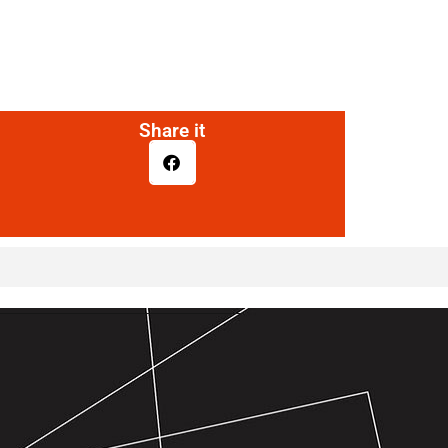
Share it