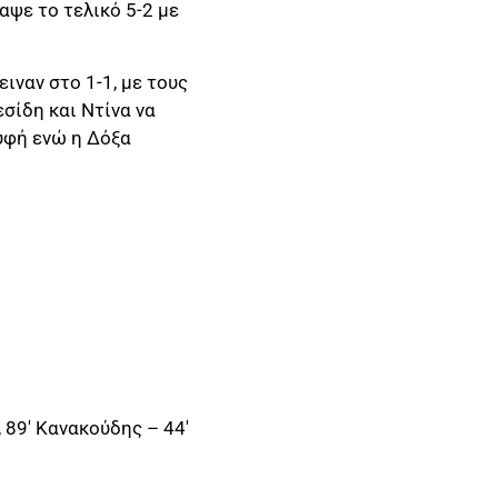
αψε το τελικό 5-2 με
ιναν στο 1-1, με τους
σίδη και Ντίνα να
υφή ενώ η Δόξα
 89′ Κανακούδης – 44′