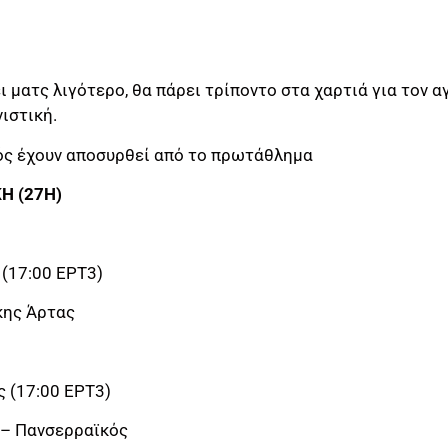
ι ματς λιγότερο, θα πάρει τρίποντο στα χαρτιά για τον α
ιστική.
κός έχουν αποσυρθεί από το πρωτάθλημα
Η (27Η)
(17:00 ΕΡΤ3)
κης Άρτας
 (17:00 ΕΡΤ3)
 – Πανσερραϊκός