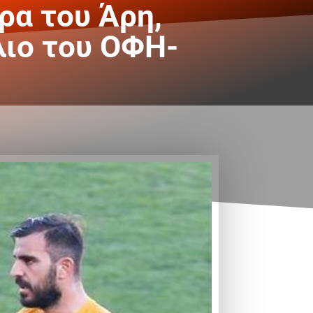
ρα του Άρη,
ιο του ΟΦΗ-