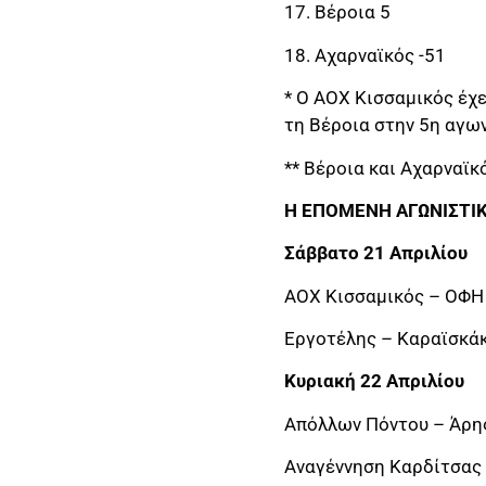
17. Βέροια 5
18. Αχαρναϊκός -51
* Ο ΑΟΧ Κισσαμικός έχε
τη Βέροια στην 5η αγων
** Βέροια και Αχαρναϊ
Η ΕΠΟΜΕΝΗ ΑΓΩΝΙΣΤΙΚ
Σάββατο 21 Απριλίου
ΑΟΧ Κισσαμικός – ΟΦΗ 
Εργοτέλης – Καραϊσκά
Κυριακή 22 Απριλίου
Απόλλων Πόντου – Άρης
Αναγέννηση Καρδίτσας