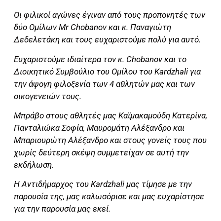
Οι φιλικοί αγώνες έγιναν από τους προπονητές των
δύο Ομίλων Mr Chobanov και κ. Παναγιώτη
Δεδελετάκη και τους ευχαριστούμε πολύ για αυτό.
Ευχαριστούμε ιδιαίτερα τον κ. Chobanov και το
Διοικητικό Συμβούλιο του Ομίλου του Kardzhali για
την άψογη φιλοξενία των 4 αθλητών μας και των
οικογενειών τους.
Μπράβο στους αθλητές μας Καϊμακαμούδη Κατερίνα,
Πανταλιώκα Σοφία, Μαυρομάτη Αλέξανδρο και
Μπαριουρώτη Αλέξανδρο και στους γονείς τους που
χωρίς δεύτερη σκέψη συμμετείχαν σε αυτή την
εκδήλωση.
Η Αντιδήμαρχος του Kardzhali μας τίμησε με την
παρουσία της, μας καλωσόρισε και μας ευχαρίστησε
για την παρουσία μας εκεί.