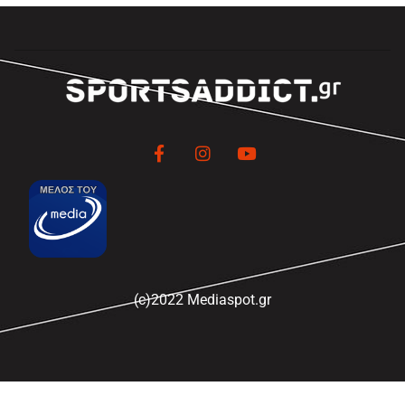
(c)2022 Mediaspot.gr