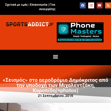
Σχετικά με εμάς |
Επικοινωνία
|
Γίνε
συνεργάτης
«Σεισμός» στο αεροδρόμιο Δημόκριτος από
την υποδοχή των Μιχαλεντζάκη,
Καρυπίδη(+photos)
21 Σεπτεμβρίου, 2016