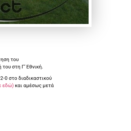
τηση του
του στη Γ’ Εθνική.
2-0 στο διαδικαστικού
ε εδώ)
και αμέσως μετά