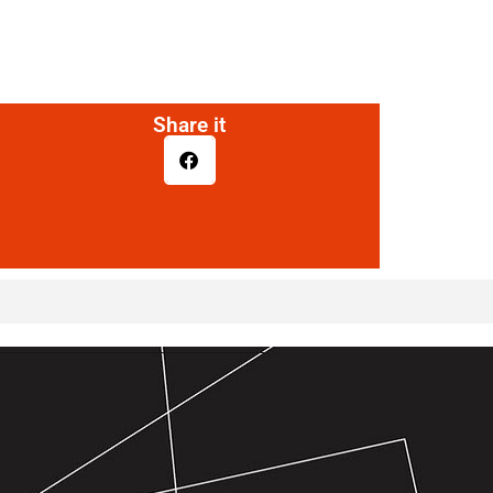
Share it