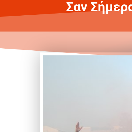
Σαν Σήμερα