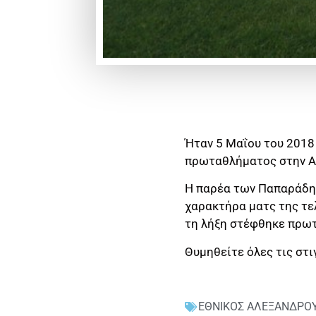
Ήταν 5 Μαΐου του 2018
πρωταθλήματος στην Α’
Η παρέα των Παπαράδη κ
χαρακτήρα ματς της τε
τη λήξη στέφθηκε πρω
Θυμηθείτε όλες τις στ
ΕΘΝΙΚΟΣ ΑΛΕΞΑΝΔΡΟ