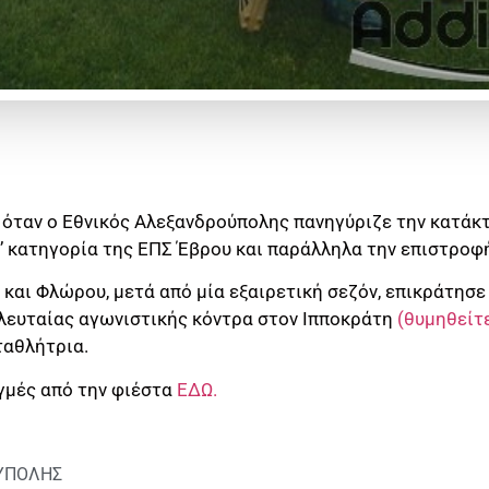
 όταν ο Εθνικός Αλεξανδρούπολης πανηγύριζε την κατάκ
 κατηγορία της ΕΠΣ Έβρου και παράλληλα την επιστροφή 
αι Φλώρου, μετά από μία εξαιρετική σεζόν, επικράτησε 
λευταίας αγωνιστικής κόντρα στον Ιπποκράτη
(θυμηθείτ
ταθλήτρια.
ιγμές από την φιέστα
ΕΔΩ.
ΥΠΟΛΗΣ