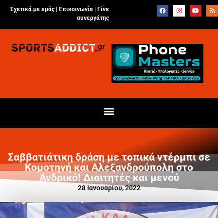
Σχετικά με εμάς |
Επικοινωνία
|
Γίνε
συνεργάτης
Σαββατιάτικη δράση με τοπικά ντέρμπι σε
Κομοτηνή και Αλεξανδρούπολη στο
Ανδρικό! Διαιτητές και μενού
28 Ιανουαρίου, 2022