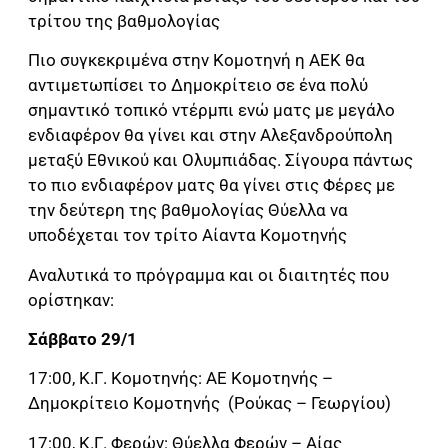
τρίτου της βαθμολογίας
Πιο συγκεκριμένα στην Κομοτηνή η ΑΕΚ θα
αντιμετωπίσει το Δημοκρίτειο σε ένα πολύ
σημαντικό τοπικό ντέρμπι ενώ ματς με μεγάλο
ενδιαφέρον θα γίνει και στην Αλεξανδρούπολη
μεταξύ Εθνικού και Ολυμπιάδας. Σίγουρα πάντως
το πιο ενδιαφέρον ματς θα γίνει στις Φέρες με
την δεύτερη της βαθμολογίας Θύελλα να
υποδέχεται τον τρίτο Αίαντα Κομοτηνής
Αναλυτικά το πρόγραμμα και οι διαιτητές που
ορίστηκαν:
Σάββατο 29/1
17:00, Κ.Γ. Κομοτηνής: ΑΕ Κομοτηνής –
Δημοκρίτειο Κομοτηνής (Ρούκας – Γεωργίου)
17:00, Κ.Γ. Φερών: Θύελλα Φερών – Αίας