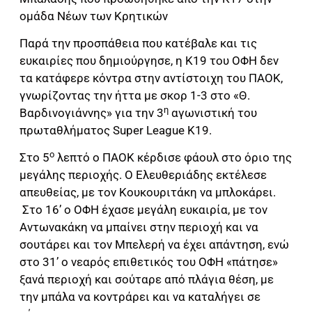
ομάδα Νέων των Κρητικών
Παρά την προσπάθεια που κατέβαλε και τις
ευκαιρίες που δημιούργησε, η Κ19 του ΟΦΗ δεν
τα κατάφερε κόντρα στην αντίστοιχη του ΠΑΟΚ,
γνωρίζοντας την ήττα με σκορ 1-3 στο «Θ.
η
Βαρδινογιάννης» για την 3
αγωνιστική του
πρωταθλήματος Super League K19.
ο
Στο 5
λεπτό ο ΠΑΟΚ κέρδισε φάουλ στο όριο της
μεγάλης περιοχής. Ο Ελευθεριάδης εκτέλεσε
απευθείας, με τον Κουκουριτάκη να μπλοκάρει.
Στο 16’ ο ΟΦΗ έχασε μεγάλη ευκαιρία, με τον
Αντωνακάκη να μπαίνει στην περιοχή και να
σουτάρει και τον Μπελερή να έχει απάντηση, ενώ
στο 31’ ο νεαρός επιθετικός του ΟΦΗ «πάτησε»
ξανά περιοχή και σούταρε από πλάγια θέση, με
την μπάλα να κοντράρει και να καταλήγει σε