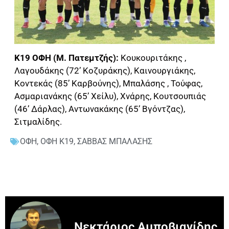
Κ19 ΟΦΗ (Μ. Πατεμτζής):
Κουκουριτάκης ,
Λαγουδάκης (72’ Κοζυράκης), Καινουργιάκης,
Κοντεκάς (85’ Καρβούνης), Μπαλάσης , Τούφας,
Ασμαριανάκης (65’ Χείλυ), Χνάρης, Κουτσουπιάς
(46’ Δάρλας), Αντωνακάκης (65’ Βγόντζας),
Σιτμαλίδης.
ΟΦΗ
,
ΟΦΗ Κ19
,
ΣΑΒΒΑΣ ΜΠΑΛΑΣΗΣ
Νεκτάριος Αμποβιανίδης