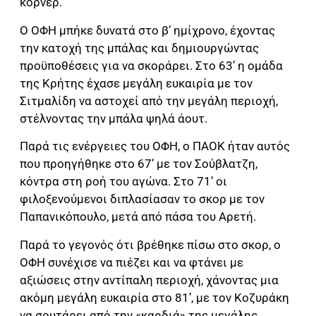
κόρνερ.
Ο ΟΦΗ μπήκε δυνατά στο β’ ημίχρονο, έχοντας
την κατοχή της μπάλας και δημιουργώντας
προϋποθέσεις για να σκοράρει. Στο 63’ η ομάδα
της Κρήτης έχασε μεγάλη ευκαιρία με τον
Σιτμαλίδη να αστοχεί από την μεγάλη περιοχή,
στέλνοντας την μπάλα ψηλά άουτ.
Παρά τις ενέργειες του ΟΦΗ, ο ΠΑΟΚ ήταν αυτός
που προηγήθηκε στο 67’ με τον Σούβλατζη,
κόντρα στη ροή του αγώνα. Στο 71’ οι
φιλοξενούμενοι διπλασίασαν το σκορ με τον
Παπανικόπουλο, μετά από πάσα του Αρετή.
Παρά το γεγονός ότι βρέθηκε πίσω στο σκορ, ο
ΟΦΗ συνέχισε να πιέζει και να φτάνει με
αξιώσεις στην αντίπαλη περιοχή, χάνοντας μια
ακόμη μεγάλη ευκαιρία στο 81’, με τον Κοζυράκη
να σουτάρει από την «καρδιά» της μεγάλης