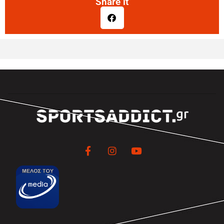
Share it