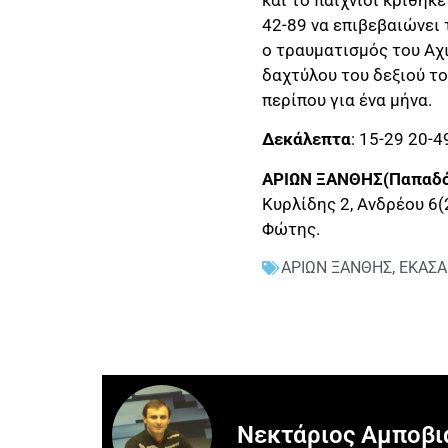
42-89 να επιβεβαιώνει
ο τραυματισμός του Αχ
δαχτύλου του δεξιού το
περίπου για ένα μήνα.
Δεκάλεπτα
: 15-29 20-4
ΑΡΙΩΝ ΞΑΝΘΗΣ(Παπαδόπ
Κυρλίδης 2, Ανδρέου 6(
Φώτης.
ΑΡΙΩΝ ΞΑΝΘΗΣ
,
ΕΚΑΣ
Νεκτάριος Αμποβι