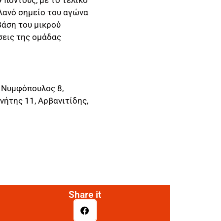
λανό σημείο του αγώνα
βάση του μικρού
σεις της ομάδας
 Νυμφόπουλος 8,
νήτης 11, Αρβανιτίδης,
Share it