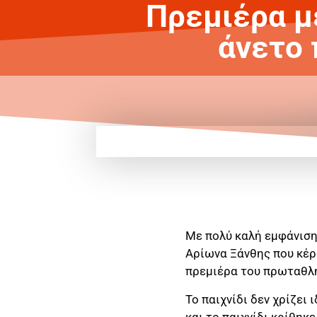
Πρεμιέρα με
άνετο 
Με πολύ καλή εμφάνιση
Αρίωνα Ξάνθης που κέρ
πρεμιέρα του πρωταθλ
Το παιχνίδι δεν χρίζει
και το παιχνίδι κρίθηκ