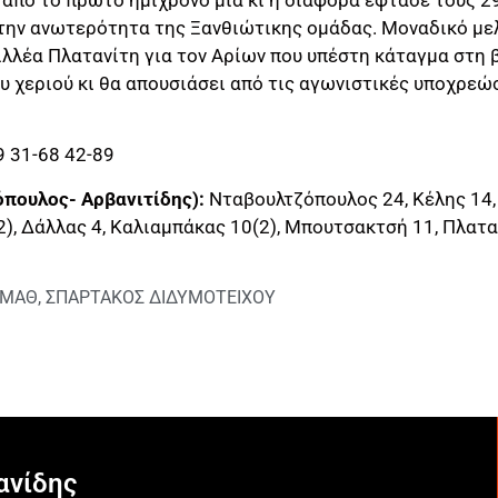
 την ανωτερότητα της Ξανθιώτικης ομάδας. Μοναδικό με
ιλλέα Πλατανίτη για τον Αρίων που υπέστη κάταγμα στη 
υ χεριού κι θα απουσιάσει από τις αγωνιστικές υποχρεώ
9 31-68 42-89
ουλος- Αρβανιτίδης):
Νταβουλτζόπουλος 24, Κέλης 14,
2), Δάλλας 4, Καλιαμπάκας 10(2), Μπουτσακτσή 11, Πλατα
ΑΜΑΘ
,
ΣΠΑΡΤΑΚΟΣ ΔΙΔΥΜΟΤΕΙΧΟΥ
ανίδης