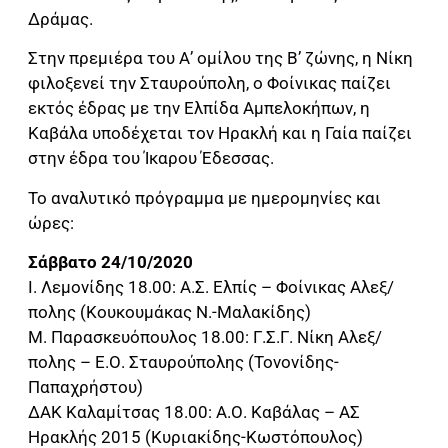
Δράμας.
Στην πρεμιέρα του Α’ ομίλου της Β’ ζώνης, η Νίκη
φιλοξενεί την Σταυρούπολη, ο Φοίνικας παίζει
εκτός έδρας με την Ελπίδα Αμπελοκήπων, η
Καβάλα υποδέχεται τον Ηρακλή και η Γαία παίζει
στην έδρα του Ίκαρου Έδεσσας.
Το αναλυτικό πρόγραμμα με ημερομηνίες και
ώρες:
Σάββατο 24/10/2020
Ι. Λεμονίδης 18.00: Α.Σ. Ελπίς – Φοίνικας Αλεξ/
πολης (Κουκουμάκας Ν.-Μαλακίδης)
Μ. Παρασκευόπουλος 18.00: Γ.Σ.Γ. Νίκη Αλεξ/
πολης – Ε.Ο. Σταυρούπολης (Τονονίδης-
Παπαχρήστου)
ΔΑΚ Καλαμίτσας 18.00: Α.Ο. Καβάλας – ΑΣ
Ηρακλής 2015 (Κυριακίδης-Κωστόπουλος)