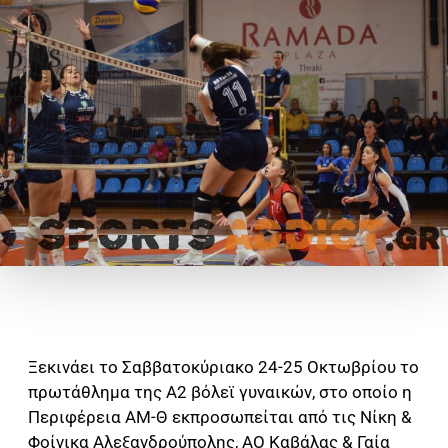
Ξεκινάει το Σαββατοκύριακο 24-25 Οκτωβρίου το
πρωτάθλημα της Α2 βόλεϊ γυναικών, στο οποίο η
Περιφέρεια ΑΜ-Θ εκπροσωπείται από τις Νίκη &
Φοίνικα Αλεξανδρούπολης, ΑΟ Καβάλας & Γαία