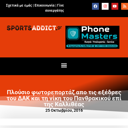
Σχετικά με εμάς |
Επικοινωνία
|
Γίνε
συνεργάτης
Πλούσιο φωτορεπορτάζ απο τις εξέδρες
του ΔΑΚ και τη νίκη του Πανθρακικού επί
της Καλλιθέας
25 Οκτωβρίου, 2016