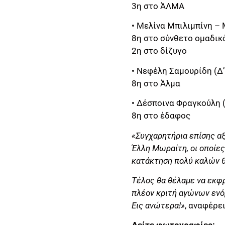
3η στο ΆΛΜΑ
• Μελίνα Μπιλιμπίνη –
8η στο σύνθετο ομαδικ
2η στο δίζυγο
• Νεφέλη Σαμουρίδη (Δ
8η στο Άλμα
• Δέσποινα Φραγκούλη 
8η στο έδαφος
«Συγχαρητήρια επίσης αξ
Έλλη Μωραίτη, οι οποίες
κατάκτηση πολύ καλών 
Τέλος θα θέλαμε να εκφρ
πλέον κριτή αγώνων ενό
Εις ανώτερα!»
, αναφέρει