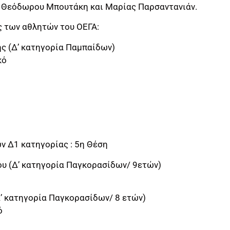
, Θεόδωρου Μπουτάκη και Μαρίας Παρσαντανιάν.
ς των αθλητών του ΟΕΓΑ:
ς (Δ’ κατηγορία Παμπαίδων)
κό
ν Δ1 κατηγορίας : 5η Θέση
υ (Δ’ κατηγορία Παγκορασίδων/ 9ετών)
Δ’ κατηγορία Παγκορασίδων/ 8 ετών)
ό