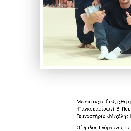
Με επιτυχία διεξήχθη 
-Παγκορασίδων), Β’ Πε
Γυμναστήριο «Μιχάλης
Ο Όμιλος Ενόργανης Γυ