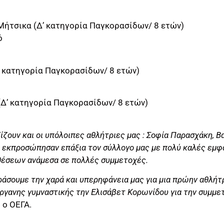
 Μήτσικα (Δ’ κατηγορία Παγκορασίδων/ 8 ετών)
ό
’ κατηγορία Παγκορασίδων/ 8 ετών)
(Δ’ κατηγορία Παγκορασίδων/ 8 ετών)
ίζουν και οι υπόλοιπες αθλήτριες μας : Σοφία Παρασχάκη, 
 εκπροσώπησαν επάξια τον σύλλογο μας με πολύ καλές εμφα
θέσεων ανάμεσα σε πολλές συμμετοχές.
άσουμε την χαρά και υπερηφάνεια μας για μια πρώην αθλήτρ
ργανης γυμναστικής την Ελισάβετ Κορωνίδου για την συμμε
 ο ΟΕΓΑ.