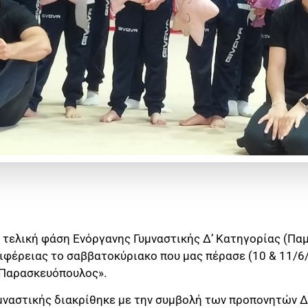
η τελική φάση Ενόργανης Γυμναστικής Δ’ Κατηγορίας (Π
ριφέρειας το σαββατοκύριακο που μας πέρασε (10 & 11/6
 Παρασκευόπουλος».
μναστικής διακρίθηκε με την συμβολή των προπονητών 