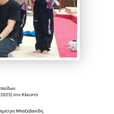
αμπαίδων
/2023) στο Κλειστό
Δημήτρη Μπαξεβανίδη,