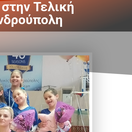
 στην Τελική
ανδρούπολη