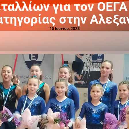
αλλίων για τον ΟΕΓΑ
ατηγορίας στην Αλεξ
15 Ιουνίου, 2023