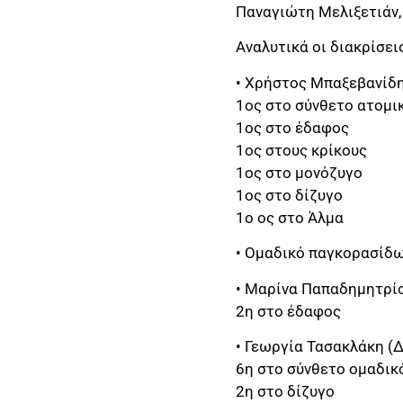
Παναγιώτη Μελιξετιάν
Αναλυτικά οι διακρίσει
• Χρήστος Μπαξεβανίδη
1ος στο σύνθετο ατομι
1ος στο έδαφος
1ος στους κρίκους
1ος στο μονόζυγο
1ος στο δίζυγο
1ο ος στο Άλμα
• Ομαδικό παγκορασίδω
• Μαρίνα Παπαδημητρίο
2η στο έδαφος
• Γεωργία Τασακλάκη (
6η στο σύνθετο ομαδικ
2η στο δίζυγο