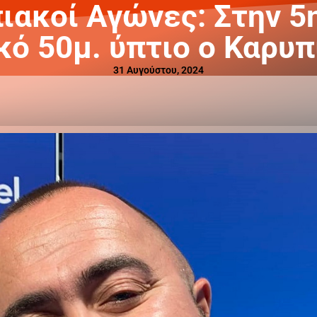
ακοί Αγώνες: Στην 5
κό 50μ. ύπτιο ο Καρυπ
31 Αυγούστου, 2024