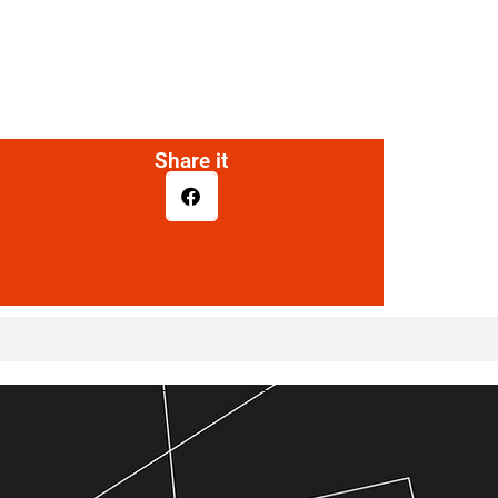
Share it