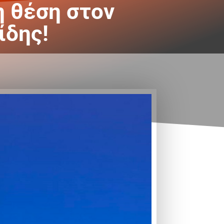
η θέση στον
ίδης!