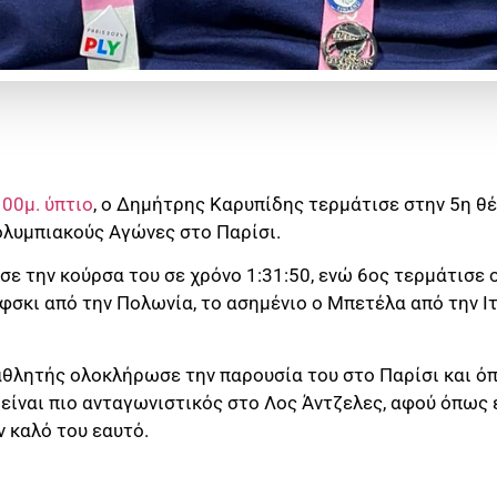
00μ. ύπτιο
, ο Δημήτρης Καρυπίδης τερμάτισε στην 5η θέ
ολυμπιακούς Αγώνες στο Παρίσι.
ε την κούρσα του σε χρόνο 1:31:50, ενώ 6ος τερμάτισε 
σκι από την Πολωνία, το ασημένιο ο Μπετέλα από την Ιτ
αθλητής ολοκλήρωσε την παρουσία του στο Παρίσι και ό
 είναι πιο ανταγωνιστικός στο Λος Άντζελες, αφού όπως
 καλό του εαυτό.