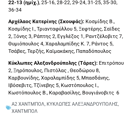
22-13 (ημίχ.)
, 25-16, 28-22, 29-24, 31-25, 35-30,
36-34
Αρχέλαος Κατερίνης (Σκουφάς):
Κοσμίδης Β.,
Κοσμίδης Ι., Τριανταφύλλου 5, Ξεφτέρης, Σαϊδες
2, Ξόνης 3, Ράπτης 2, Εγγλέζος 1, Ραντζέλοβιτς 7,
Θυμιόπουλος 4, Χαραλαμπίδης Κ. 7, Ράντος 5,
Τσάβες, Τερζής, Καϊμακάκης, Παπαδόπουλος
Κύκλωπες Αλεξανδρούπολης (Τάρες):
Επιτρόπου
2, Ξηρόπουλος, Πιστόλας , Θεοδώρου 8,
Καρβουνίδης, Χαραλαμπίδης 5, Μπασδάνης,
Ιβόσεβιτς, Τζίνεβης 5, Κωστόπουλος Ι.,
Κωστόπουλος Β., Καραβασίλης, Βουγιάνοβιτς 6
Α2 ΧΑΝΤΜΠΟΛ
,
ΚΥΚΛΩΠΕΣ ΑΛΕΞΑΝΔΡΟΥΠΟΛΗΣ
,
ΧΑΝΤΜΠΟΛ