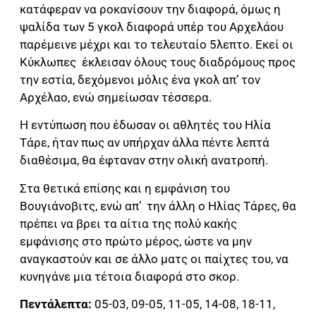
κατάφεραν να ροκανίσουν την διαφορά, όμως η
ψαλίδα των 5 γκολ διαφορά υπέρ του Αρχελάου
παρέμεινε μέχρι και το τελευταίο 5λεπτο. Εκεί οι
Κύκλωπες έκλεισαν όλους τους διαδρόμους προς
την εστία, δεχόμενοι μόλις ένα γκολ απ’ τον
Αρχέλαο, ενώ σημείωσαν τέσσερα.
Η εντύπωση που έδωσαν οι αθλητές του Ηλία
Τάρε, ήταν πως αν υπήρχαν άλλα πέντε λεπτά
διαθέσιμα, θα έφταναν στην ολική ανατροπή.
Στα θετικά επίσης και η εμφάνιση του
Βουγιάνοβιτς, ενώ απ’ την άλλη ο Ηλίας Τάρες, θα
πρέπει να βρει τα αίτια της πολύ κακής
εμφάνισης στο πρώτο μέρος, ώστε να μην
αναγκαστούν και σε άλλο ματς οι παίχτες του, να
κυνηγάνε μια τέτοια διαφορά στο σκορ.
Πεντάλεπτα:
05-03, 09-05, 11-05, 14-08, 18-11,