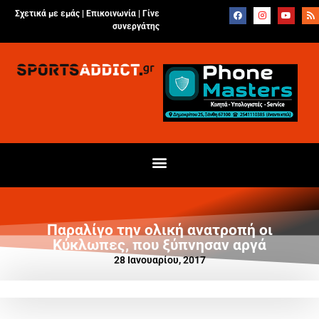
Σχετικά με εμάς |
Επικοινωνία
|
Γίνε
συνεργάτης
Παραλίγο την ολική ανατροπή οι
Κύκλωπες, που ξύπνησαν αργά
28 Ιανουαρίου, 2017