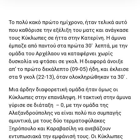
Το πολύ κακό πρώτο ημίχρονο, ήταν τελικά αυτό
που καθόρισε την εξέλιξη του ματς και ανάγκασε
τους Κύκλωπες σε ήττα στην Κατερίνη. Η άμυνα
έμπαζε από παντού στα πρώτα 30′ λεπτά, με την
ομάδα του Αρχέλαου να καταφέρνει χωρίς
δυσκολία να φτάσει σε γκολ. Η διαφορά άνοιξε
απ’ το πρώτο δεκάλεπτο (09-05) ήδη, και έκλεισε
στα 9 γκολ (22-13), όταν ολοκληρώθηκαν τα 30′ .
Μια άρδην διαφορετική ομάδα ήταν όμως οι
Κύκλωπες στην επανάληψη. Η τακτική στην άμυνα
γύρισε σε διάταξη – 0, με την ομάδα της
Αλεξανδρούπολης να είναι πολύ πιο συμπαγής
αμυντικά, με τους δύο τερματοφύλακες
Ξηρόπουλο και Καραβασίλη να ανεβάζουν
εντυπωσιακά την εμφάνισή τους. Οι Κύκλωπες