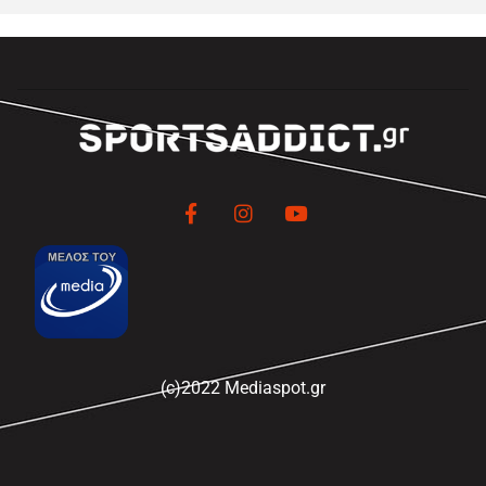
(c)2022 Mediaspot.gr