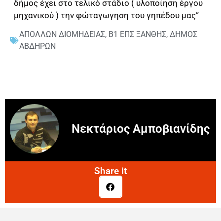
δήμος έχει στο τελικό στάδιο ( υλοποίηση έργου
μηχανικού ) την φώταγωγηση του γηπέδου μας”
ΑΠΟΛΛΩΝ ΔΙΟΜΗΔΕΙΑΣ
,
Β1 ΕΠΣ ΞΑΝΘΗΣ
,
ΔΗΜΟΣ
ΑΒΔΗΡΩΝ
Νεκτάριος Αμποβιανίδης
Share it