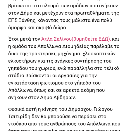
βρίσκεται στο πλευρό των ομάδων που ανήκουν
στον Δήμο και μετέχουν στα πρωταθλήματα της
ΕΠΣ Ξάνθης, κάνοντας τους μάλιστα ένα πολύ
όμορφο και ακριβό δώρο.
Έτσι μετά τον
Άτλα Σελίνου(θυμηθείτε ΕΔΩ),
και
η ομάδα του Απόλλωνα Διομηδείας παρέλαβε το
δικό της τρακτεράκι, μηχάνημα
χλοοκοπτικών
ελκυστήρων για τις ανάγκες συντήρησης του
γηπέδου του χωριού, ενώ παράλληλα στο τελικό
στάδιο βρίσκονται οι εργασίες για την
εγκατάσταση φωτισμου στο γήπεδο του
Απόλλωνα, όπως και σε αρκετά ακόμη που
ανήκουν στον Δήμο Αβδήρων.
Φυσικά αυτή η κίνηση του Δημάρχου, Γιώργου
Τσιτιρίδη δεν θα μπορούσε να περάσει στο
ντούκου απο τους ανθρώπους του Απόλλωνα που
έσπευσαν με ανακοίνωση τους να εκφράσουν την