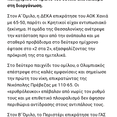
στη διοργάνωση.
Στον Α’ Όμιλο, η ΔΕΚΑ επικράτησε του ΑΟΚ Χανιά
με 65-50, παρότι οι Κρητικοί είχαν εντυπωσιακό
ξεκίνημα. Η ομάδα της Θεσσαλονίκης ανέτρεψε
την κατάσταση πριν από την ανάπαυλα και με
σταθερό προβάδισμα στο δεύτερο ημίχρονο
έφτασε στο «2 στα 2», εξασφαλίζοντας την
πρόκρισή της στα ημιτελικά.
Στο δεύτερο παιχνίδι του ομίλου, ο Ολυμπιακός
επέστρεψε στις καλές εμφανίσεις και σημείωσε
την πρώτη του νίκη, επικρατώντας της
Νικόπολης Πρέβεζας με 110-65. Οι
«ερυθρόλευκοι» επέβαλαν από νωρίς τον ρυθμό
τους και με επιθετικό πλουραλισμό δεν άφησαν
περιθώρια αντίδρασης στους αντιπάλους τους.
Στον Β’ Όμιλο, το Περιστέρι επικράτησε του ΓΑΣ