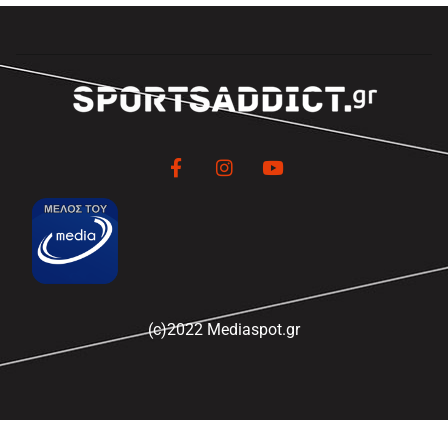
(c)2022 Mediaspot.gr