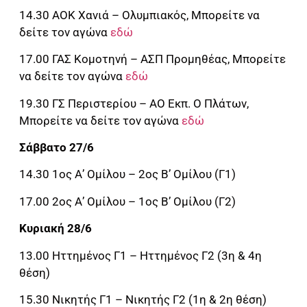
14.30 ΑΟΚ Χανιά – Ολυμπιακός, Μπορείτε να
δείτε τον αγώνα
εδώ
17.00 ΓΑΣ Κομοτηνή – ΑΣΠ Προμηθέας, Μπορείτε
να δείτε τον αγώνα
εδώ
19.30 ΓΣ Περιστερίου – ΑΟ Εκπ. Ο Πλάτων,
Μπορείτε να δείτε τον αγώνα
εδώ
Σάββατο 27/6
14.30 1ος Α’ Ομίλου – 2ος Β’ Ομίλου (Γ1)
17.00 2ος Α’ Ομίλου – 1ος Β’ Ομίλου (Γ2)
Κυριακή 28/6
13.00 Ηττημένος Γ1 – Ηττημένος Γ2 (3η & 4η
θέση)
15.30 Νικητής Γ1 – Νικητής Γ2 (1η & 2η θέση)