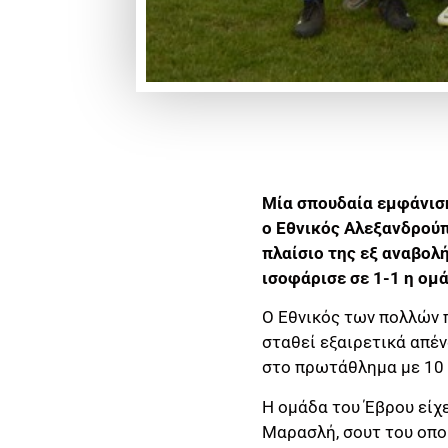
Μία σπουδαία εμφάνισ
ο Εθνικός Αλεξανδρούπ
πλαίσιο της εξ αναβολή
ισοφάρισε σε 1-1 η ομ
Ο Εθνικός των πολλών 
σταθεί εξαιρετικά απέν
στο πρωτάθλημα με 10 
Η ομάδα του Έβρου είχε
Μαρασλή, σουτ του οπο