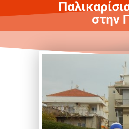
Παλικαρίσια
στην Π