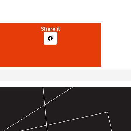
Share it