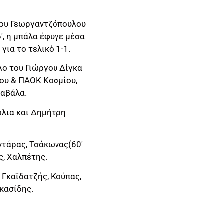
του Γεωργαντζόπουλου
′, η μπάλα έφυγε μέσα
για το τελικό 1-1.
ολο του Γιώργου Δίγκα
ου & ΠΑΟΚ Κοσμίου,
Καβάλα.
όλια και Δημήτρη
τάρας, Τσάκωνας(60′
ς, Χαλπέτης.
 Γκαϊδατζής, Κούπας,
κασίδης.