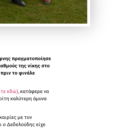
έρνης πραγματοποίησε
βαθμούς της νίκης στο
 πριν το φινάλε
ίτε εδώ)
, κατάφερε να
τρίτη καλύτερη άμυνα
καιρίες με τον
ι ο Δεδελούδης είχε