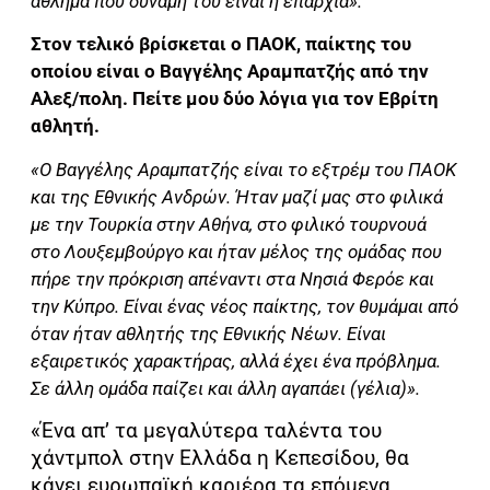
άθλημα που δύναμη του είναι η επαρχία».
Στον τελικό βρίσκεται ο ΠΑΟΚ, παίκτης του
οποίου είναι ο Βαγγέλης Αραμπατζής από την
Αλεξ/πολη. Πείτε μου δύο λόγια για τον Εβρίτη
αθλητή.
«Ο Βαγγέλης Αραμπατζής είναι το εξτρέμ του ΠΑΟΚ
και της Εθνικής Ανδρών. Ήταν μαζί μας στο φιλικά
με την Τουρκία στην Αθήνα, στο φιλικό τουρνουά
στο Λουξεμβούργο και ήταν μέλος της ομάδας που
πήρε την πρόκριση απέναντι στα Νησιά Φερόε και
την Κύπρο. Είναι ένας νέος παίκτης, τον θυμάμαι από
όταν ήταν αθλητής της Εθνικής Νέων. Είναι
εξαιρετικός χαρακτήρας, αλλά έχει ένα πρόβλημα.
Σε άλλη ομάδα παίζει και άλλη αγαπάει (γέλια)».
«Ένα απ’ τα μεγαλύτερα ταλέντα του
χάντμπολ στην Ελλάδα η Κεπεσίδου, θα
κάνει ευρωπαϊκή καριέρα τα επόμενα