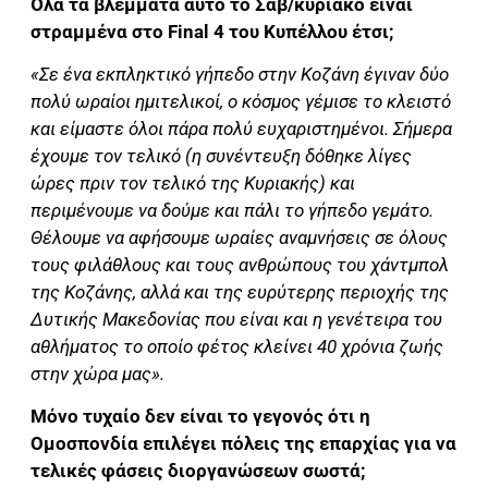
Όλα τα βλέμματα αυτο το Σαβ/κύριακο είναι
στραμμένα στο Final 4 του Κυπέλλου έτσι;
«Σε ένα εκπληκτικό γήπεδο στην Κοζάνη έγιναν δύο
πολύ ωραίοι ημιτελικοί, ο κόσμος γέμισε το κλειστό
και είμαστε όλοι πάρα πολύ ευχαριστημένοι. Σήμερα
έχουμε τον τελικό (η συνέντευξη δόθηκε λίγες
ώρες πριν τον τελικό της Κυριακής) και
περιμένουμε να δούμε και πάλι το γήπεδο γεμάτο.
Θέλουμε να αφήσουμε ωραίες αναμνήσεις σε όλους
τους φιλάθλους και τους ανθρώπους του χάντμπολ
της Κοζάνης, αλλά και της ευρύτερης περιοχής της
Δυτικής Μακεδονίας που είναι και η γενέτειρα του
αθλήματος το οποίο φέτος κλείνει 40 χρόνια ζωής
στην χώρα μας».
Μόνο τυχαίο δεν είναι το γεγονός ότι η
Ομοσπονδία επιλέγει πόλεις της επαρχίας για να
τελικές φάσεις διοργανώσεων σωστά;