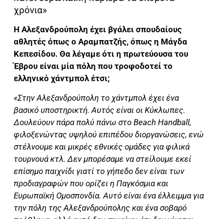
χρόνια»
Η Αλεξανδρούπολη έχει βγάλει σπουδαίους
αθλητές όπως ο Αραμπατζής, όπως η Μάγδα
Κεπεσίδου. Θα λέγαμε ότι η πρωτεύουσα του
Έβρου είναι μία πόλη που τροφοδοτεί το
ελληνικό χάντμπολ έτσι;
«Στην Αλεξανδρούπολη το χάντμπολ έχει ένα
βασικό υποστηρικτή. Αυτός είναι οι Κύκλωπες.
Δουλεύουν πάρα πολύ πάνω στο Beach Handball,
φιλοξενώντας υψηλού επιπέδου διοργανώσεις, ενώ
στέλνουμε και μικρές εθνικές ομάδες για φιλικά
τουρνουά κτλ. Δεν μπορέσαμε να στείλουμε εκεί
επίσημο παιχνίδι γιατί το γήπεδο δεν είναι των
προδιαγραφών που ορίζει η Παγκόσμια και
Ευρωπαϊκή Ομοσπονδία. Αυτό είναι ένα έλλειμμα για
την πόλη της Αλεξανδρούπολης και ένα σοβαρό