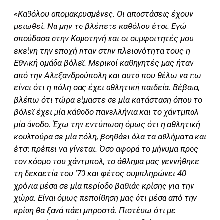
«Καθόλου απομακρυσμένες. Οι αποστάσεις έχουν
μειωθεί. Να μην το βλέπετε καθόλου έτσι. Εγώ
σπούδασα στην Κομοτηνή και οι συμφοιτητές μου
εκείνη την εποχή ήταν στην πλειονότητα τους η
Εθνική ομάδα βόλεϊ. Μερικοί καθηγητές μας ήταν
από την Αλεξανδρούπολη και αυτό που θέλω να πω
είναι ότι η πόλη σας έχει αθλητική παιδεία. Βέβαια,
βλέπω ότι τώρα είμαστε σε μία κατάσταση όπου το
βόλεϊ έχει μία κάθοδο πανελλήνια και το χάντμπολ
μία άνοδο. Έχω την εντύπωση όμως ότι η αθλητική
κουλτούρα σε μία πόλη, βοηθάει όλα τα αθλήματα και
έτσι πρέπει να γίνεται. Όσο αφορά το μήνυμα προς
τον κόσμο του χάντμπολ, το άθλημα μας γεννήθηκε
τη δεκαετία του ’70 και φέτος συμπληρώνει 40
χρόνια μέσα σε μία περίοδο βαθιάς κρίσης για την
χώρα. Είναι όμως πεποίθηση μας ότι μέσα από την
κρίση θα ξανά πάει μπροστά. Πιστέυω ότι με