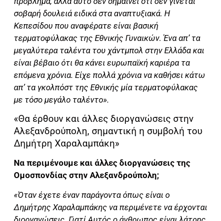
πρόβλημα, αλλά αυτό δεν σημαίνει ότι δεν γίνεται
σοβαρή δουλειά ειδικά στα αναπτυξιακά. Η
Κεπεσίδου που αναφέρατε είναι βασική
τερματοφύλακας της Εθνικής Γυναικών. Ένα απ’ τα
μεγαλύτερα ταλέντα του χάντμπολ στην Ελλάδα και
είναι βέβαιο ότι θα κάνει ευρωπαϊκή καριέρα τα
επόμενα χρόνια. Είχε πολλά χρόνια να καθήσει κάτω
απ’ τα γκολπόστ της Εθνικής μία τερματοφύλακας
με τόσο μεγάλο ταλέντο».
«Θα έρθουν και άλλες διοργανώσεις στην
Αλεξανδρούπολη, σημαντική η συμβολή του
Δημήτρη Χαραλαμπάκη»
Να περιμένουμε και άλλες διοργανώσεις της
Ομοσπονδίας στην Αλεξανδρούπολη;
«Όταν έχετε έναν παράγοντα όπως είναι ο
Δημήτρης Χαραλαμπάκης να περιμένετε να έρχονται
διοργανώσεις. Γιατί Αυτός ο άνθρωπος είναι λάτρης