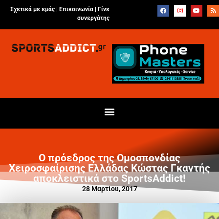
Σχετικά με εμάς |
Επικοινωνία
|
Γίνε
συνεργάτης
Ο πρόεδρος της Ομοσπονδίας
Χειροσφαίρισης Ελλάδας Κώστας Γκαντής
αποκλειστικά στο SportsAddict!
28 Μαρτίου, 2017