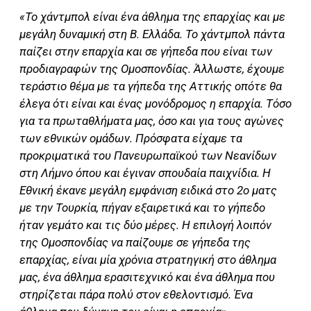
«Το χάντμπολ είναι ένα άθλημα της επαρχίας και με
μεγάλη δυναμική στη Β. Ελλάδα. Το χάντμπολ πάντα
παίζει στην επαρχία και σε γήπεδα που είναι των
προδιαγραφών της Ομοσπονδίας. Άλλωστε, έχουμε
τεράστιο θέμα με τα γήπεδα της Αττικής οπότε θα
έλεγα ότι είναι και ένας μονόδρομος η επαρχία. Τόσο
για τα πρωταθλήματα μας, όσο και για τους αγώνες
των εθνικών ομάδων. Πρόσφατα είχαμε τα
προκριματικά του Πανευρωπαϊκού των Νεανίδων
στη Λήμνο όπου και έγιναν σπουδαία παιχνίδια. Η
Εθνική έκανε μεγάλη εμφάνιση ειδικά στο 2ο ματς
με την Τουρκία, πήγαν εξαιρετικά και το γήπεδο
ήταν γεμάτο και τις δύο μέρες. Η επιλογή λοιπόν
της Ομοσπονδίας να παίζουμε σε γήπεδα της
επαρχίας, είναι μία χρόνια στρατηγική στο άθλημα
μας, ένα άθλημα ερασιτεχνικό και ένα άθλημα που
στηρίζεται πάρα πολύ στον εθελοντισμό. Ένα