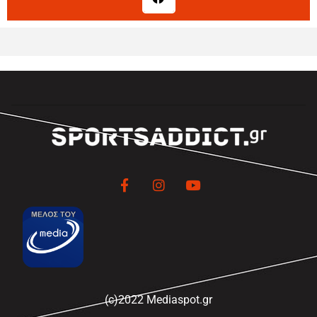
(c)2022 Mediaspot.gr