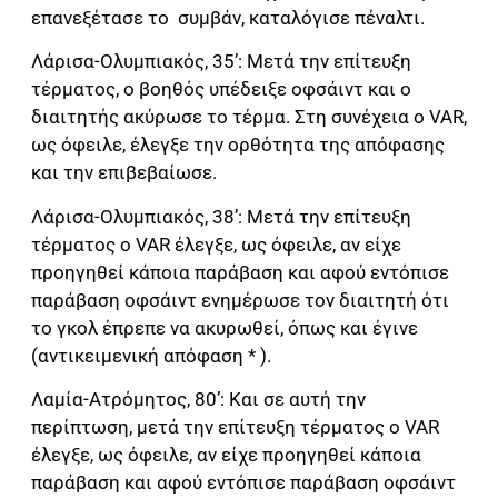
επανεξέτασε το συμβάν, καταλόγισε πέναλτι.
Λάρισα-Ολυμπιακός, 35’: Μετά την επίτευξη
τέρματος, ο βοηθός υπέδειξε οφσάιντ και ο
διαιτητής ακύρωσε το τέρμα. Στη συνέχεια ο VAR,
ως όφειλε, έλεγξε την ορθότητα της απόφασης
και την επιβεβαίωσε.
Λάρισα-Ολυμπιακός, 38’: Μετά την επίτευξη
τέρματος ο VAR έλεγξε, ως όφειλε, αν είχε
προηγηθεί κάποια παράβαση και αφού εντόπισε
παράβαση οφσάιντ ενημέρωσε τον διαιτητή ότι
το γκολ έπρεπε να ακυρωθεί, όπως και έγινε
(αντικειμενική απόφαση * ).
Λαμία-Ατρόμητος, 80’: Και σε αυτή την
περίπτωση, μετά την επίτευξη τέρματος ο VAR
έλεγξε, ως όφειλε, αν είχε προηγηθεί κάποια
παράβαση και αφού εντόπισε παράβαση οφσάιντ