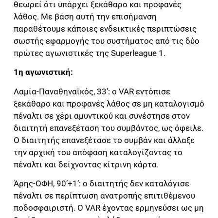
θεωρεί ότι υπάρχει ξεκάθαρο και προφανές
λάθος. Με βάση αυτή την επισήμανση
παραθέτουμε κάποιες ενδεικτικές περιπτώσεις
σωστής εφαρμογής του συστήματος από τις δύο
πρώτες αγωνιστικές της Superleague 1.
1η αγωνιστική:
Λαμία-Παναθηναϊκός, 33’: ο VAR εντόπισε
ξεκάθαρο και προφανές λάθος σε μη καταλογισμό
πέναλτι σε χέρι αμυντικού και συνέστησε στον
διαιτητή επανεξέταση του συμβάντος, ως όφειλε.
Ο διαιτητής επανεξέτασε το συμβάν και άλλαξε
την αρχική του απόφαση καταλογίζοντας το
πέναλτι και δείχνοντας κίτρινη κάρτα.
Άρης-ΟΦΗ, 90’+1’: ο διαιτητής δεν καταλόγισε
πέναλτι σε περίπτωση ανατροπής επιτιθέμενου
ποδοσφαιριστή. Ο VAR έχοντας ερμηνεύσει ως μη