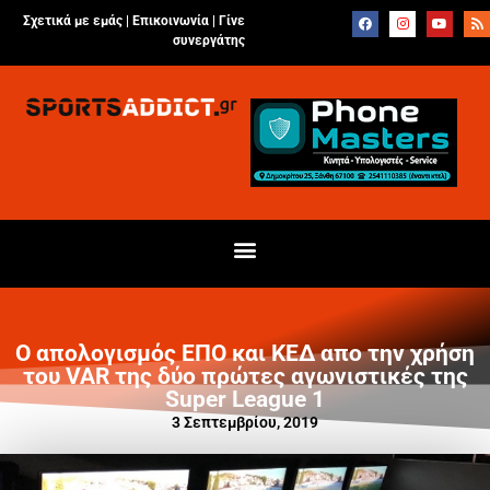
Σχετικά με εμάς |
Επικοινωνία
|
Γίνε
συνεργάτης
Ο απολογισμός ΕΠΟ και ΚΕΔ απο την χρήση
του VAR της δύο πρώτες αγωνιστικές της
Super League 1
3 Σεπτεμβρίου, 2019