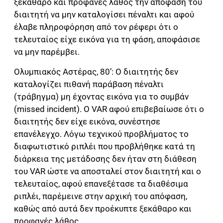
ξεκάθαρο και προφανές λάθος την απόφαση του
διαιτητή να μην καταλογίσει πέναλτι και αφού
έλαβε πληροφόρηση από τον ρέφερι ότι ο
τελευταίος είχε εικόνα για τη φάση, αποφάσισε
να μην παρέμβει.
Ολυμπιακός Αστέρας, 80’: Ο διαιτητής δεν
καταλογίζει πιθανή παράβαση πέναλτι
(τράβηγμα) μη έχοντας εικόνα για το συμβάν
(missed incident). Ο VAR αφού επιβεβαίωσε ότι ο
διαιτητής δεν είχε εικόνα, συνέστησε
επανέλεγχο. Λόγω τεχνικού προβλήματος το
διαφωτιστικό ριπλέι που προβλήθηκε κατά τη
διάρκεια της μετάδοσης δεν ήταν στη διάθεση
του VAR ώστε να αποσταλεί στον διαιτητή και ο
τελευταίος, αφού επανεξέτασε τα διαθέσιμα
ριπλέι, παρέμεινε στην αρχική του απόφαση,
καθώς από αυτά δεν προέκυπτε ξεκάθαρο και
προφανές λάθος.