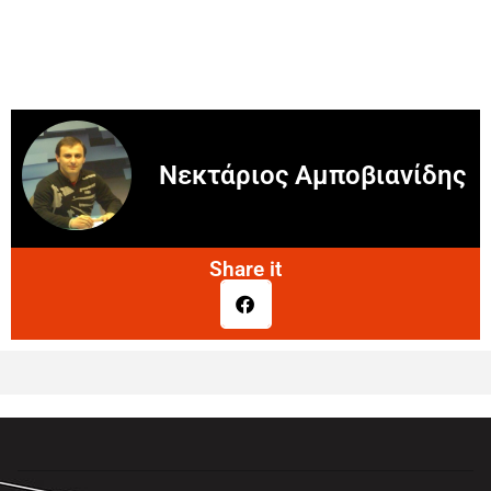
Νεκτάριος Αμποβιανίδης
Share it