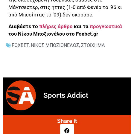
Μάντσεστερ, στις ήττες (1-0 από Φενέρ το ’96 κι
από Μπεσίκτας το ’09) δεν σκόραρε.
Διαβάστε το
πλήρες άρθρο
και τα
προγνωστικά
του Νίκου Μποζιονέλου στο Foxbet.gr
FOXBET
,
ΝΙΚΟΣ ΜΠΟΖΙΟΝΕΛΟΣ
,
ΣΤΟΙΧΗΜΑ
Sports Addict
Share it