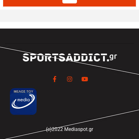
(c)2022 Mediaspot.gr