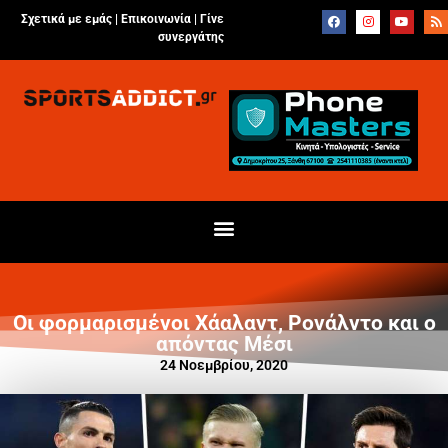
Σχετικά με εμάς |
Επικοινωνία
|
Γίνε
συνεργάτης
Οι φορμαρισμένοι Χάαλαντ, Ρονάλντο και ο
απόντας Μέσι
24 Νοεμβρίου, 2020