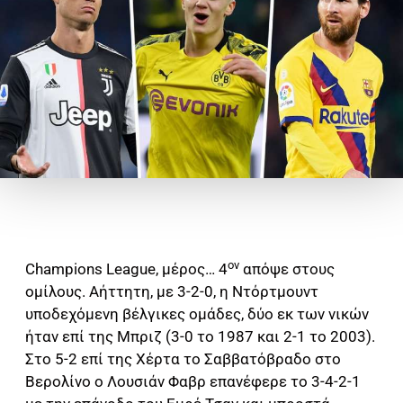
ον
Champions League, μέρος… 4
απόψε στους
ομίλους. Αήττητη, με 3-2-0, η Ντόρτμουντ
υποδεχόμενη βέλγικες ομάδες, δύο εκ των νικών
ήταν επί της Μπριζ (3-0 το 1987 και 2-1 το 2003).
Στο 5-2 επί της Χέρτα το Σαββατόβραδο στο
Βερολίνο ο Λουσιάν Φαβρ επανέφερε το 3-4-2-1