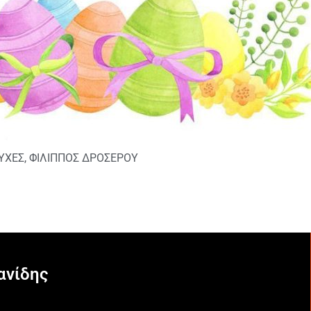
ΥΧΕΣ
,
ΦΙΛΙΠΠΟΣ ΔΡΟΣΕΡΟΥ
ανίδης