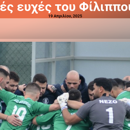
νές ευχές του Φίλιππο
19 Απριλίου, 2025