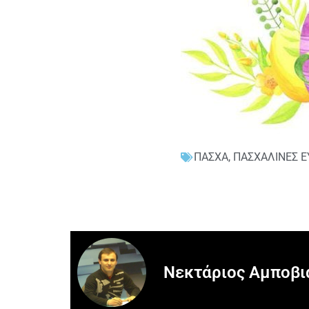
ΠΑΣΧΑ
,
ΠΑΣΧΑΛΙΝΕΣ Ε
Νεκτάριος Αμποβι