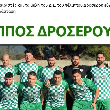
ιριστές και τα μέλη του Δ.Σ. του Φίλιππου Δροσερού εύ
Ανάσταση