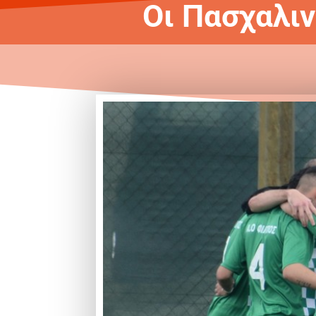
Οι Πασχαλι