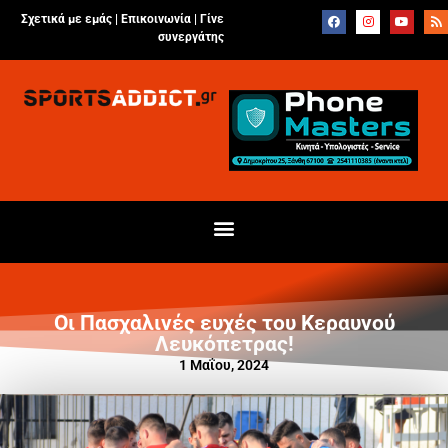
Σχετικά με εμάς |
Επικοινωνία
|
Γίνε
συνεργάτης
Οι Πασχαλινές ευχές του Κεραυνού
Λευκόπετρας!
1 Μαΐου, 2024