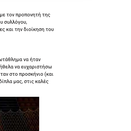
, με τον προπονητή της
ου συλλόγου,
ς και την διοίκηση του
ρωτάθλημα να ήταν
 ήθελα να ευχαριστήσω
όταν στο προσκήνιο (και
δίπλα μας, στις καλές