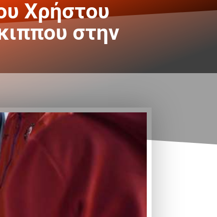
του Χρήστου
κιππου στην