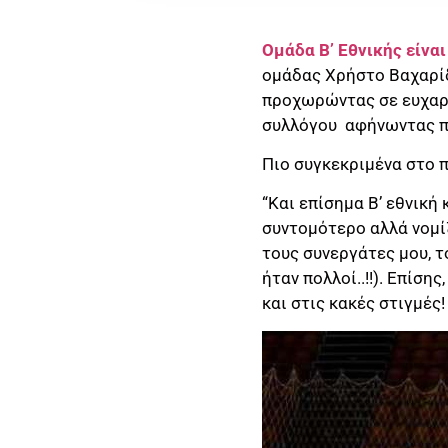
Ομάδα Β’ Εθνικής είνα
ομάδας Χρήστο Βαχαρίδη
προχωρώντας σε ευχαρι
συλλόγου αφήνωντας πα
Πιο συγκεκριμένα στο 
“Και επίσημα Β’ εθνική
συντομότερο αλλά νομί
τους συνεργάτες μου, τ
ήταν πολλοί..!!). Επίση
και στις κακές στιγμές!