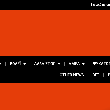
Σχετικά με εμ
ΒΟΛΕΪ
ΑΛΛΑ ΣΠΟΡ
ΑΜΕΑ
ΨΥΧΑΓΩΓ
OTHER NEWS
BET