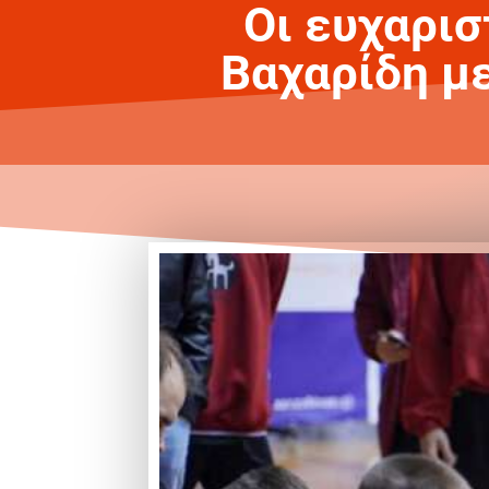
Οι ευχαρισ
Βαχαρίδη μ