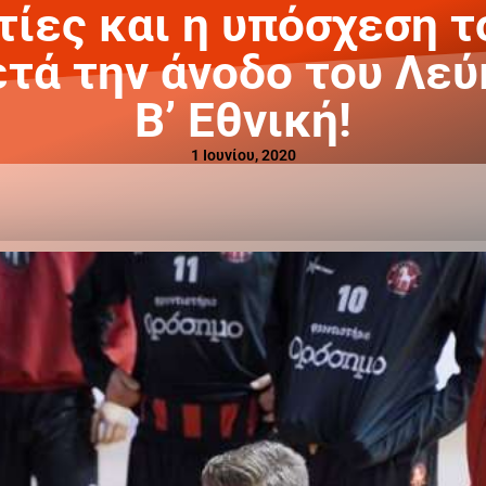
τίες και η υπόσχεση 
ετά την άνοδο του Λεύ
Β’ Εθνική!
1 Ιουνίου, 2020