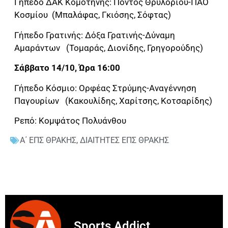
Γήπεδο ΔΑΚ Κομοτηνής: Πόντος Θρυλορίου-ΠΑΟ
Κοσμίου (Μπαλάφας, Γκιόσης, Σόφτας)
Γήπεδο Γρατινής: Δόξα Γρατινής-Δύναμη
Αμαράντων (Τομαράς, Διονίδης, Γρηγορούδης)
Σάββατο 14/10, Ώρα 16:00
Γήπεδο Κόσμιο: Ορφέας Στρύμης-Αναγέννηση
Παγουρίων (Κακουλίδης, Χαρίτσης, Κοτσαρίδης)
Ρεπό: Κομψάτος Πολυάνθου
Α΄ ΕΠΣ ΘΡΑΚΗΣ
,
ΔΙΑΙΤΗΤΕΣ ΕΠΣ ΘΡΑΚΗΣ
Sports Addict