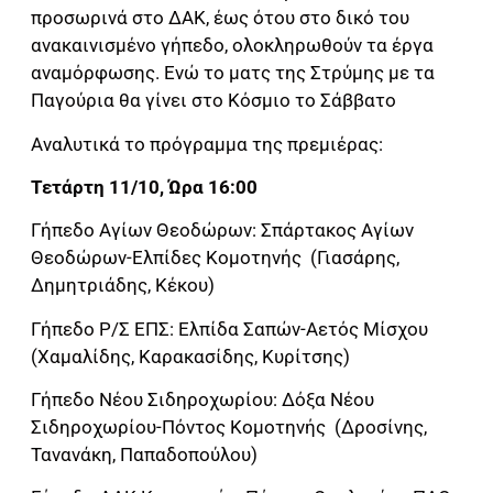
προσωρινά στο ΔΑΚ, έως ότου στο δικό του
ανακαινισμένο γήπεδο, ολοκληρωθούν τα έργα
αναμόρφωσης. Ενώ το ματς της Στρύμης με τα
Παγούρια θα γίνει στο Κόσμιο το Σάββατο
Αναλυτικά το πρόγραμμα της πρεμιέρας:
Τετάρτη 11/10, Ώρα 16:00
Γήπεδο Αγίων Θεοδώρων: Σπάρτακος Αγίων
Θεοδώρων-Ελπίδες Κομοτηνής (Γιασάρης,
Δημητριάδης, Κέκου)
Γήπεδο Ρ/Σ ΕΠΣ: Ελπίδα Σαπών-Αετός Μίσχου
(Χαμαλίδης, Καρακασίδης, Κυρίτσης)
Γήπεδο Νέου Σιδηροχωρίου: Δόξα Νέου
Σιδηροχωρίου-Πόντος Κομοτηνής (Δροσίνης,
Τανανάκη, Παπαδοπούλου)