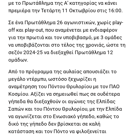
με το Πρωτάθλημα της Α’ κατηγορίας να κάνει
πρεμιέρα την Τετάρτη 11 Οκτωβρίου στις 16:00.
Σε ένα Πρωτάθλημα 26 αγωνιστικών, χωρίς play-
off και play-out, που αναμένεται με ενδιαφέρον
για την πρωτιά και τον υποβιβασμό, με 3 ομάδες
να υποβιβάζονται στο τέλος της χρονιάς, ώστε τη
σεζόν 2024-25 να διεξαχθεί Πρωτάθλημα 12
ομάδων.
Από το πρόγραμμα της αυλαίας απουσιάζει το
μεγάλο ντέρμπυ, ωστόσο ξεχωρίζει η
αναμέτρηση του Πόντου Θρυλορίου με τον ΠΑΟ
Κοσμίου. Αξίζει να σημειωθεί πως σε ουδέτερα
γήπεδα θα διεξαχθούν οι αγώνες της Ελπίδας
Σαπών και του Πόντου Θρυλορίου, με την Ελπίδα
να αγωνίζεται στο Ενωσιακό γήπεδο, καθώς το
δικό της γήπεδο δεν βρίσκεται σε καλή
κατάσταση και τον Πόντο να φιλοξενείται