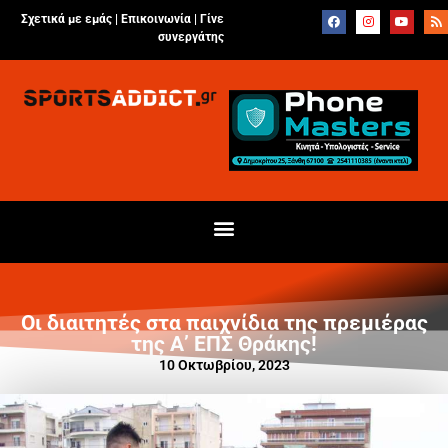
Σχετικά με εμάς |
Επικοινωνία
|
Γίνε
συνεργάτης
Οι διαιτητές στα παιχνίδια της πρεμιέρας
της Α’ ΕΠΣ Θράκης!
10 Οκτωβρίου, 2023