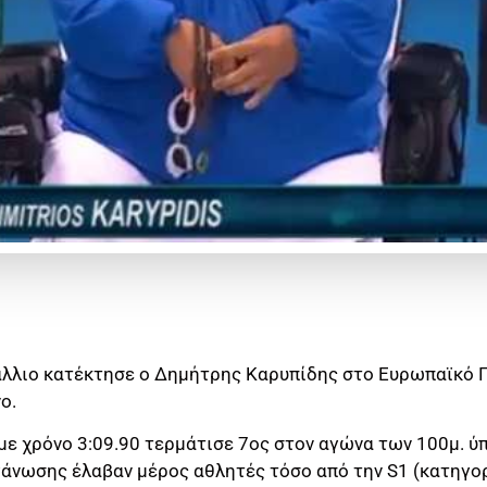
τάλλιο κατέκτησε ο Δημήτρης Καρυπίδης στο Ευρωπαϊκό
ο.
ε χρόνο 3:09.90 τερμάτισε 7ος στον αγώνα των 100μ. ύπ
άνωσης έλαβαν μέρος αθλητές τόσο από την S1 (κατηγορ