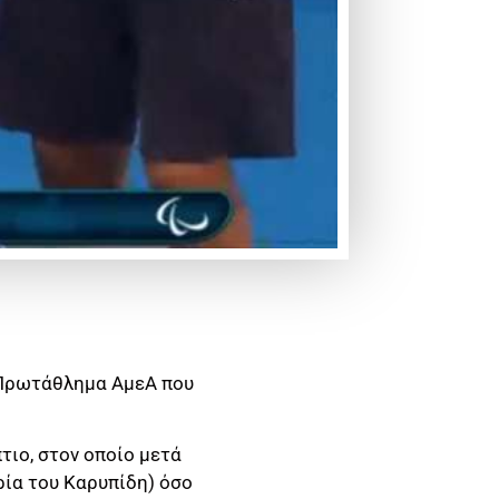
 Πρωτάθλημα ΑμεΑ που
τιο, στον οποίο μετά
ία του Καρυπίδη) όσο