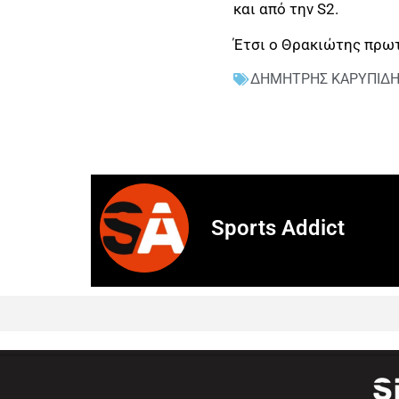
και από την S2.
Έτσι ο Θρακιώτης πρωτ
ΔΗΜΗΤΡΗΣ ΚΑΡΥΠΙΔ
Sports Addict