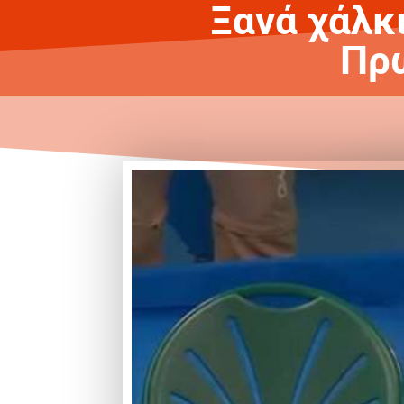
Ξανά χάλκ
Πρω