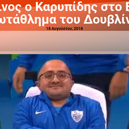
ινος ο Καρυπίδης στο
τάθλημα του Δουβλί
18 Αυγούστου, 2018