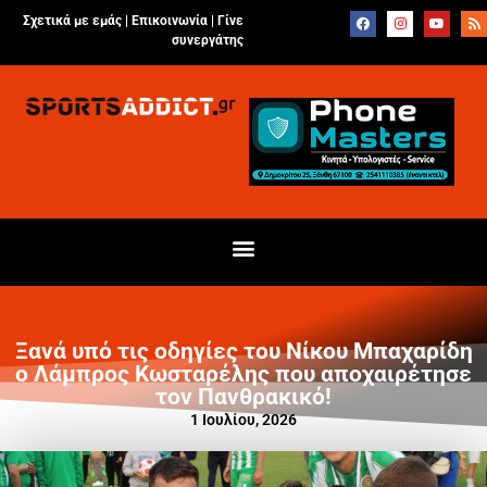
Σχετικά με εμάς |
Επικοινωνία
|
Γίνε
συνεργάτης
Ξανά υπό τις οδηγίες του Νίκου Μπαχαρίδη
ο Λάμπρος Κωσταρέλης που αποχαιρέτησε
τον Πανθρακικό!
1 Ιουλίου, 2026