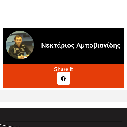
Νεκτάριος Αμποβιανίδης
Share it