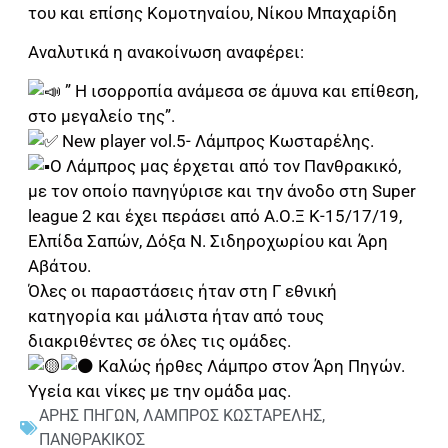
του και επίσης Κομοτηναίου, Νίκου Μπαχαρίδη
Αναλυτικά η ανακοίνωση αναφέρει:
” Η ισορροπία ανάμεσα σε άμυνα και επίθεση,
στο μεγαλείο της”.
New player vol.5- Λάμπρος Κωσταρέλης.
Ο Λάμπρος μας έρχεται από τον Πανθρακικό,
με τον οποίο πανηγύρισε και την άνοδο στη Super
league 2 και έχει περάσει από Α.Ο.Ξ Κ-15/17/19,
Ελπίδα Σαπών, Δόξα Ν. Σιδηροχωρίου και Άρη
Αβάτου.
Όλες οι παραστάσεις ήταν στη Γ εθνική
κατηγορία και μάλιστα ήταν από τους
διακριθέντες σε όλες τις ομάδες.
Καλώς ήρθες Λάμπρο στον Άρη Πηγών.
Υγεία και νίκες με την ομάδα μας.
ΑΡΗΣ ΠΗΓΩΝ
,
ΛΑΜΠΡΟΣ ΚΩΣΤΑΡΕΛΗΣ
,
ΠΑΝΘΡΑΚΙΚΟΣ