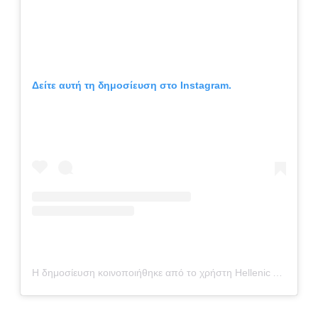
Δείτε αυτή τη δημοσίευση στο Instagram.
Η δημοσίευση κοινοποιήθηκε από το χρήστη Hellenic Aquatics Federation (@koe_haf)