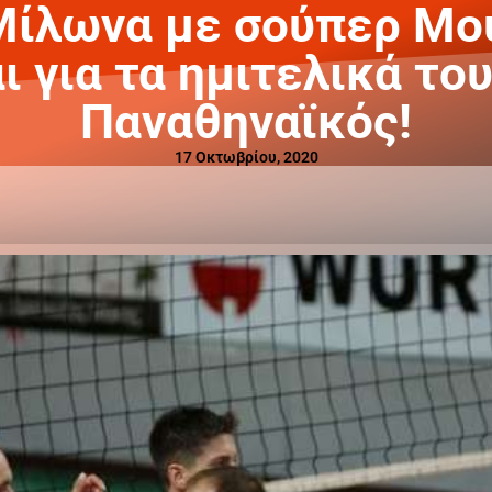
Μίλωνα με σούπερ Μού
ι για τα ημιτελικά του
Παναθηναϊκός!
17 Οκτωβρίου, 2020