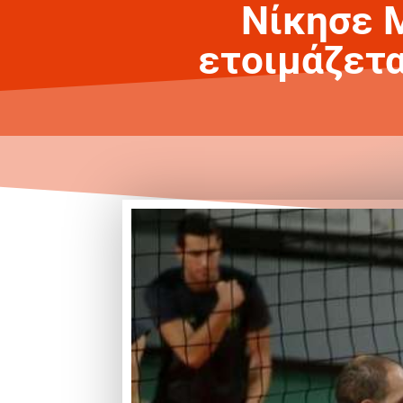
Νίκησε 
ετοιμάζετα