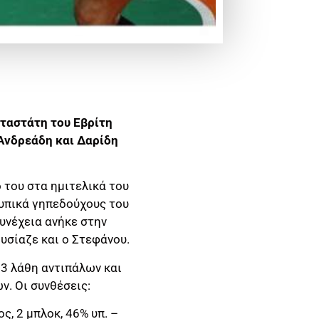
ταστάτη του Εβρίτη
Ανδρεάδη και Δαρίδη
 του στα ημιτελικά του
τυπικά γηπεδούχους του
υνέχεια ανήκε στην
υσίαζε και ο Στεφάνου.
33 λάθη αντιπάλων και
ν. Οι συνθέσεις:
ς, 2 μπλοκ, 46% υπ. –