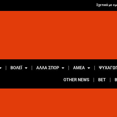
Σχετικά με εμ
ΒΟΛΕΪ
ΑΛΛΑ ΣΠΟΡ
ΑΜΕΑ
ΨΥΧΑΓΩΓ
OTHER NEWS
BET