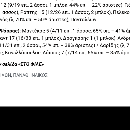
12 (9/19 επ., 2 άσσοι, 1 μπλοκ, 44% υπ. – 22% άριστες), Γι
1 άσσος), Ράπτης 15 (12/26 επ., 1 άσσος, 2 μπλοκ), Πελεκού
νός (λ, 70% υπ. – 50% άριστες), Πανταλέων.
 Ψάρρας):
Μαντέκας 5 (4/11 επ., 1 άσσος, 65% υπ. – 41% ά
 Χαντ 17 (16/33 επ., 1 μπλοκ), Δρογκάρης 1 (1 μπλοκ), Ανδρ
11/31 επ., 2 άσσοι, 54% υπ. – 38% άριστες) / Δαρίδης (λ, 
ς, Κανελλόπουλος, Λάππας 7 (7/14 επ., 65% υπ. – 35% άρι
 σελίδα «ΣΤΟ ΦΙΛΕ»
ΙΛΩΝ
,
ΠΑΝΑΘΗΝΑΪΚΟΣ