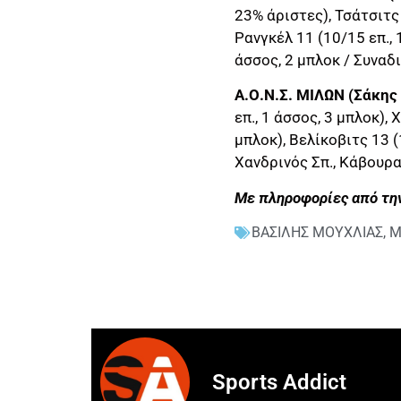
23% άριστες), Τσάτσιτς 
Ρανγκέλ 11 (10/15 επ., 
άσσος, 2 μπλοκ / Συναδι
Α.Ο.Ν.Σ. ΜΙΛΩΝ (Σάκης
επ., 1 άσσος, 3 μπλοκ),
μπλοκ), Βελίκοβιτς 13 (
Χανδρινός Σπ., Κάβουρα
Με πληροφορίες από την
ΒΑΣΙΛΗΣ ΜΟΥΧΛΙΑΣ
,
Μ
Sports Addict