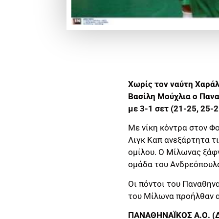
Χωρίς τον ναύτη Χαρά
Βασίλη Μούχλια ο Παν
με 3-1 σετ (21-25, 25-
Με νίκη κόντρα στον Φο
Λιγκ Καπ ανεξάρτητα τι
ομίλου. Ο Μίλωνας ξάφ
ομάδα του Ανδρεόπουλου
Οι πόντοι του Παναθηνα
του Μίλωνα προήλθαν απ
ΠΑΝΑΘΗΝΑΪΚΟΣ Α.Ο. (