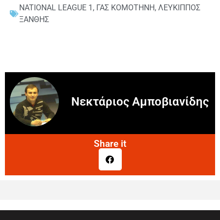
NATIONAL LEAGUE 1
,
ΓΑΣ ΚΟΜΟΤΗΝΗ
,
ΛΕΥΚΙΠΠΟΣ
ΞΑΝΘΗΣ
Νεκτάριος Αμποβιανίδης
Share it