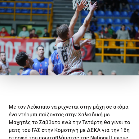
Με τον Λεύκιππο να ρίχνεται στην μάχη σε ακόμα
ένα ντέρμπι παίζοντας στην Χαλκιδική με
Μαχητές το Σάββατο ενώ την Τετάρτη θα γίνει το
ματς του ΓΑΣ στην Κομοτηνή με ΔΕΚΑ για την 16η
στροφή του πρωταθλήματος της National League