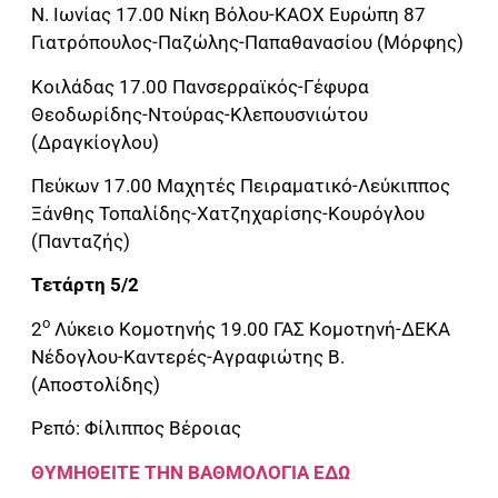
Ν. Ιωνίας 17.00 Νίκη Βόλου-ΚΑΟΧ Ευρώπη 87
Γιατρόπουλος-Παζώλης-Παπαθανασίου (Μόρφης)
Κοιλάδας 17.00 Πανσερραϊκός-Γέφυρα
Θεοδωρίδης-Ντούρας-Κλεπουσνιώτου
(Δραγκίογλου)
Πεύκων 17.00 Μαχητές Πειραματικό-Λεύκιππος
Ξάνθης Τοπαλίδης-Χατζηχαρίσης-Κουρόγλου
(Πανταζής)
Τετάρτη 5/2
ο
2
Λύκειο Κομοτηνής 19.00 ΓΑΣ Κομοτηνή-ΔΕΚΑ
Νέδογλου-Καντερές-Αγραφιώτης Β.
(Αποστολίδης)
Ρεπό: Φίλιππος Βέροιας
ΘΥΜΗΘΕΙΤΕ ΤΗΝ ΒΑΘΜΟΛΟΓΙΑ ΕΔΩ