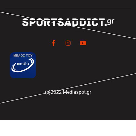
(c)2022 Mediaspot.gr