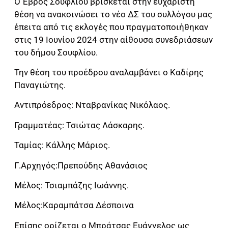
Ο Έβρος Σουφλίου βρίσκεται στην ευχάριστη
θέση να ανακοινώσει το νέο ΔΣ του συλλόγου μας
έπειτα από τις εκλογές που πραγματοποιήθηκαν
στις 19 Ιουνίου 2024 στην αίθουσα συνεδριάσεων
του δήμου Σουφλίου.
Την θέση του προέδρου αναλαμβάνει ο Καδίρης
Παναγιώτης.
Αντιπρόεδρος: Νταβρανίκας Νικόλαος.
Γραμματέας: Τσιώτας Λάσκαρης.
Ταμίας: Κάλλης Μάριος.
Γ.Αρχηγός:Πρεπούδης Αθανάσιος
Μέλος: Τσιαμπάζης Ιωάννης.
Μέλος:Καραμπάτσα Δέσποινα
Επίσης ορίζεται ο Μπράτσας Ευάγγελος ως