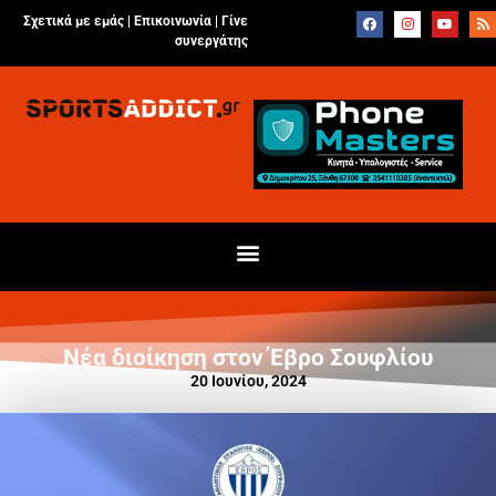
Σχετικά με εμάς |
Επικοινωνία
|
Γίνε
συνεργάτης
Νέα διοίκηση στον Έβρο Σουφλίου
20 Ιουνίου, 2024