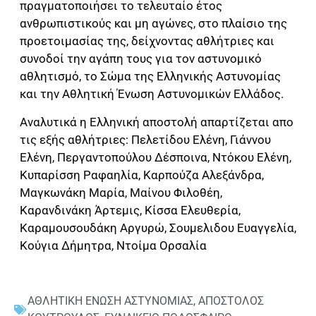
πραγματοποιήσει το τελευταίο έτος
ανθρωπιστικούς και μη αγώνες, στο πλαίσιο της
προετοιμασίας της, δείχνοντας αθλήτριες και
συνοδοί την αγάπη τους για τον αστυνομικό
αθλητισμό, το Σώμα της Ελληνικής Αστυνομίας
και την Αθλητική Ένωση Αστυνομικών Ελλάδος.
Αναλυτικά η Ελληνική αποστολή απαρτίζεται απο
τις εξής αθλήτριες: Πελετίδου Ελένη, Γιάννου
Ελένη, Περγαντοπούλου Δέσποινα, Ντόκου Ελένη,
Κυπαρίσση Ραφαηλία, Καρπούζα Αλεξάνδρα,
Μαγκωνάκη Μαρία, Μαίνου Φιλοθέη,
Καρανδινάκη Άρτεμις, Κίσσα Ελευθερία,
Καραμουσουδάκη Αργυρώ, Σουμελιδου Ευαγγελία,
Κούγια Δήμητρα, Ντοίμα Ορσαλία
ΑΘΛΗΤΙΚΗ ΕΝΩΣΗ ΑΣΤΥΝΟΜΙΑΣ
,
ΑΠΟΣΤΟΛΟΣ