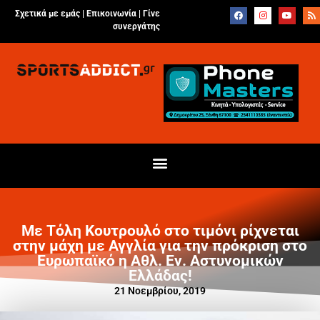
Σχετικά με εμάς |
Επικοινωνία
|
Γίνε
συνεργάτης
Με Τόλη Κουτρουλό στο τιμόνι ρίχνεται
στην μάχη με Αγγλία για την πρόκριση στο
Ευρωπαϊκό η Αθλ. Εν. Αστυνομικών
Ελλάδας!
21 Νοεμβρίου, 2019