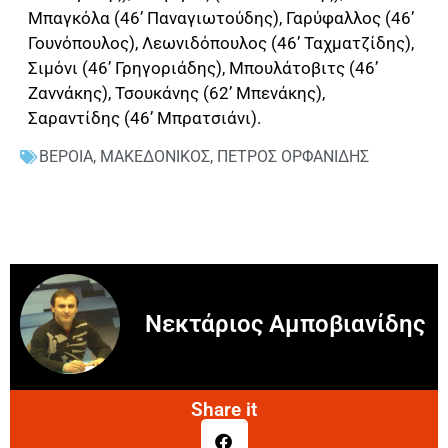
Μπαγκόλα (46’ Παναγιωτούδης), Γαρύφαλλος (46’
Γουνόπουλος), Λεωνιδόπουλος (46’ Ταχματζίδης),
Σιμόνι (46’ Γρηγοριάδης), Μπουλάτοβιτς (46’
Ζαννάκης), Τσουκάνης (62’ Μπενάκης),
Σαραντίδης (46’ Μπρατσιάνι).
ΒΕΡΟΙΑ
,
ΜΑΚΕΔΟΝΙΚΟΣ
,
ΠΕΤΡΟΣ ΟΡΦΑΝΙΔΗΣ
Νεκτάριος Αμποβιανίδης
Share it