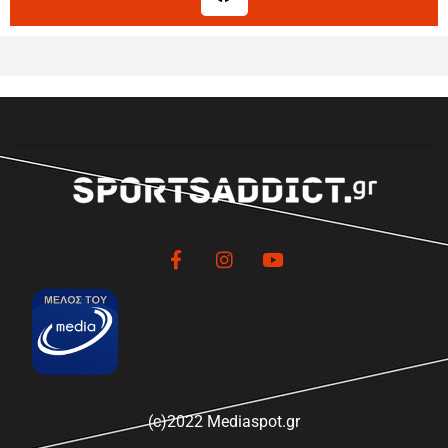
(c)2022 Mediaspot.gr