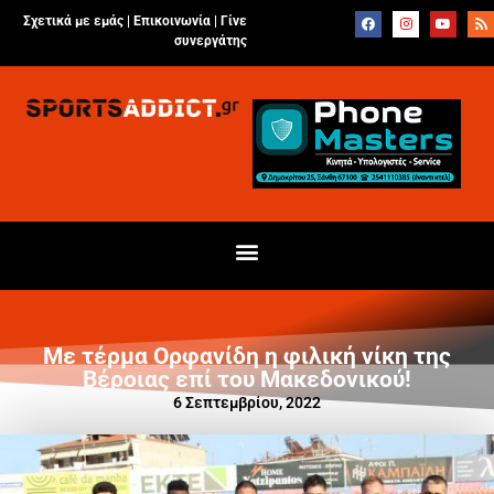
Σχετικά με εμάς |
Επικοινωνία
|
Γίνε
συνεργάτης
Με τέρμα Ορφανίδη η φιλική νίκη της
Βέροιας επί του Μακεδονικού!
6 Σεπτεμβρίου, 2022