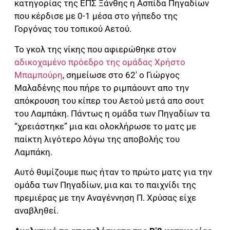
κατηγορίας της ΕΠΣ Ξάνθης η Ασπίδα Πηγαδίων
που κέρδισε με 0-1 μέσα στο γήπεδο της
Γοργόνας του τοπικού Αετού.
Το γκολ της νίκης που αφιερώθηκε στον
αδικοχαμένο πρόεδρο της ομάδας Χρήστο
Μπαμπούρη
, σημείωσε στο 62′ ο Γιώργος
Μαλαδένης που πήρε το ριμπάουντ απο την
απόκρουση του κίπερ του Αετού μετά απο σουτ
του Λαμπάκη. Πάντως η ομάδα των Πηγαδίων τα
“χρειάστηκε” μια και ολοκλήρωσε το ματς με
παίκτη λιγότερο λόγω της αποβολής του
Λαμπάκη.
Αυτό θυμίζουμε πως ήταν το πρώτο ματς για την
ομάδα των Πηγαδίων, μια και το παιχνίδι της
πρεμιέρας με την Αναγέννηση Π. Χρύσας είχε
αναβληθεί.