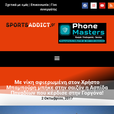
Σχετικά με εμάς |
Επικοινωνία
|
Γίνε
συνεργάτης
Με νίκη αφιερωμένη στον Χρήστο
Μπαμπούρη μπήκε στην σαιζόν η Ασπίδα
Πηγαδίων που κέρδισε στην Γοργόνα!
2 Οκτωβρίου, 2017