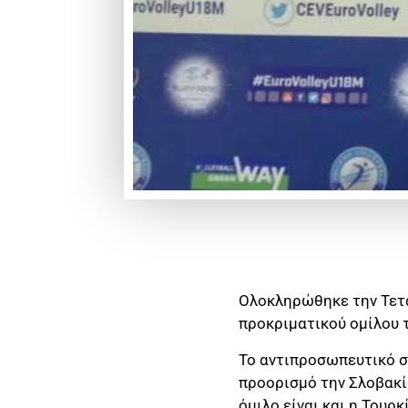
Ολοκληρώθηκε την Τετά
προκριματικού ομίλου
Το αντιπροσωπευτικό σ
προορισμό την Σλοβακί
όμιλο είναι και η Τουρκ