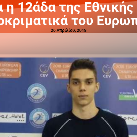
 η 12άδα της Εθνικής
οκριματικά του Ευρω
26 Απριλίου, 2018