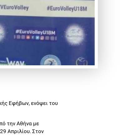
κής Εφήβων, ενόψει του
πό την Αθήνα με
29 Απριλίου. Στον