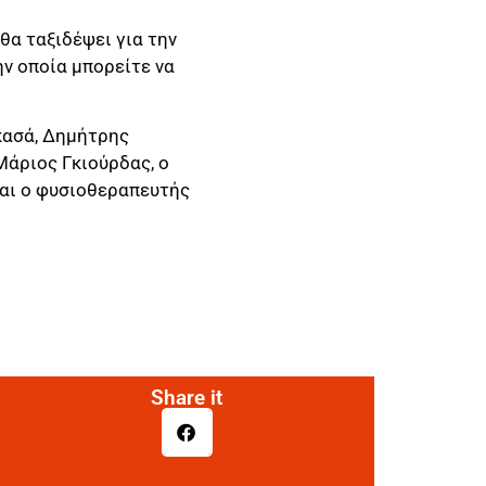
α ταξιδέψει για την
ην οποία μπορείτε να
κασά, Δημήτρης
άριος Γκιούρδας, ο
αι ο φυσιοθεραπευτής
Share it